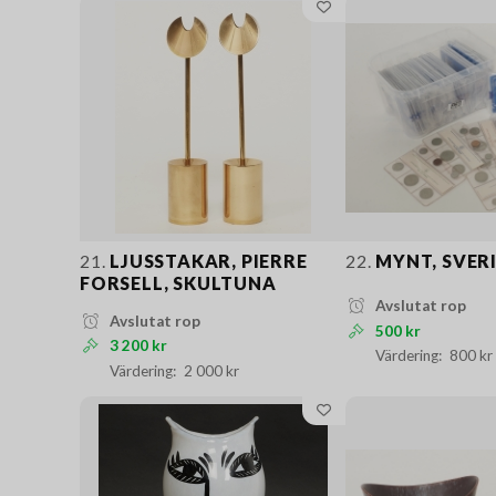
21.
LJUSSTAKAR, PIERRE
22.
MYNT, SVER
FORSELL, SKULTUNA
Avslutat rop
Avslutat rop
500 kr
3 200 kr
800 kr
2 000 kr