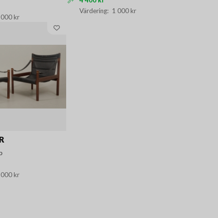
1 000 kr
 000 kr
R
p
 000 kr