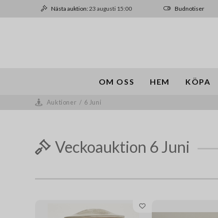
Nästa auktion:
23 augusti 15:00
Budnotiser
OM OSS
HEM
KÖPA
Auktioner
/
6 Juni
Veckoauktion 6 Juni