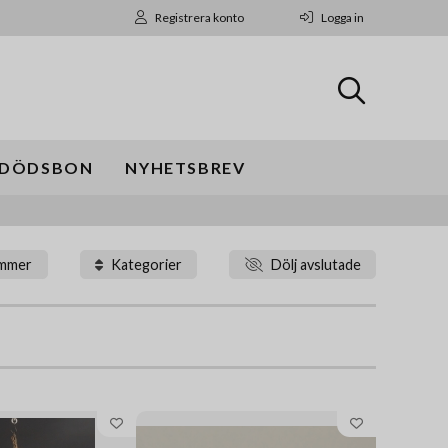
Registrera konto
Logga in
DÖDSBON
NYHETSBREV
ummer
Kategorier
Dölj avslutade