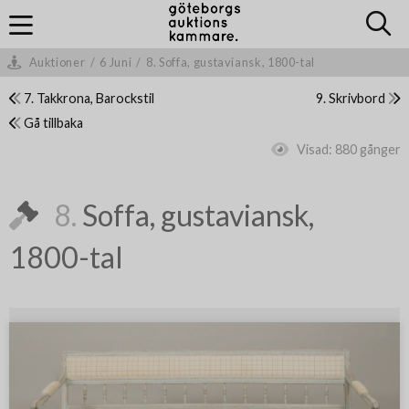
Auktioner
/
6 Juni
/
8. Soffa, gustaviansk, 1800-tal
7. Takkrona, Barockstil
9. Skrivbord
Gå tillbaka
Visad:
880 gånger
8.
Soffa, gustaviansk,
1800-tal