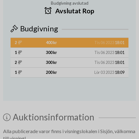
Budgivning avslutad
Avslutat Rop
Budgivning
2
400 kr
Tis 06 2023
18:01
1
300 kr
Tis 06 2023
18:01
2
300 kr
Tis 06 2023
18:01
1
200 kr
Lör 03 2023
18:09
Auktionsinformation
Alla publicerade varor finns i visningslokalen i Sisjön, välkomna
till visning!