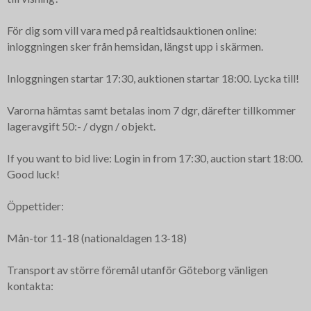
För dig som vill vara med på realtidsauktionen online:
inloggningen sker från hemsidan, längst upp i skärmen.
Inloggningen startar 17:30, auktionen startar 18:00. Lycka till!
Varorna hämtas samt betalas inom 7 dgr, därefter tillkommer
lageravgift 50:- / dygn / objekt.
If you want to bid live: Login in from 17:30, auction start 18:00.
Good luck!
Öppettider:
Mån-tor 11-18 (nationaldagen 13-18)
Transport av större föremål utanför Göteborg vänligen
kontakta: