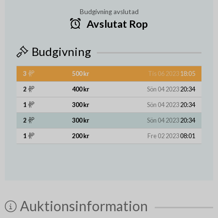
Budgivning avslutad
Avslutat Rop
Budgivning
3
500 kr
Tis 06 2023
18:05
2
400 kr
Sön 04 2023
20:34
1
300 kr
Sön 04 2023
20:34
2
300 kr
Sön 04 2023
20:34
1
200 kr
Fre 02 2023
08:01
Auktionsinformation