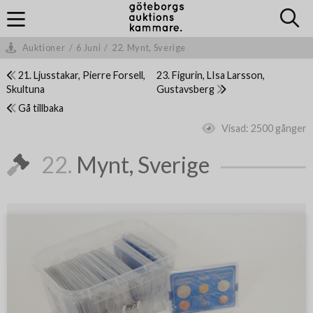
Auktioner
/
6 Juni
/
22. Mynt, Sverige
21. Ljusstakar, Pierre Forsell,
23. Figurin, LIsa Larsson,
Skultuna
Gustavsberg
Gå tillbaka
Visad:
2500 gånger
22.
Mynt, Sverige