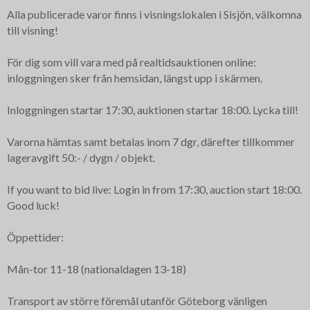
Alla publicerade varor finns i visningslokalen i Sisjön, välkomna
till visning!
För dig som vill vara med på realtidsauktionen online:
inloggningen sker från hemsidan, längst upp i skärmen.
Inloggningen startar 17:30, auktionen startar 18:00. Lycka till!
Varorna hämtas samt betalas inom 7 dgr, därefter tillkommer
lageravgift 50:- / dygn / objekt.
If you want to bid live: Login in from 17:30, auction start 18:00.
Good luck!
Öppettider:
Mån-tor 11-18 (nationaldagen 13-18)
Transport av större föremål utanför Göteborg vänligen