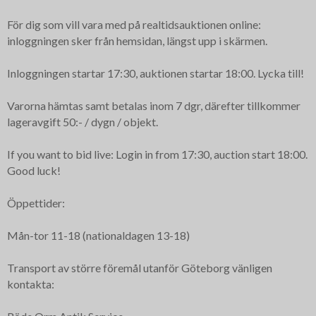
För dig som vill vara med på realtidsauktionen online:
inloggningen sker från hemsidan, längst upp i skärmen.
Inloggningen startar 17:30, auktionen startar 18:00. Lycka till!
Varorna hämtas samt betalas inom 7 dgr, därefter tillkommer
lageravgift 50:- / dygn / objekt.
If you want to bid live: Login in from 17:30, auction start 18:00.
Good luck!
Öppettider:
Mån-tor 11-18 (nationaldagen 13-18)
Transport av större föremål utanför Göteborg vänligen
kontakta: