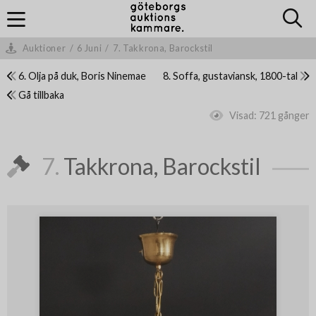
Auktioner
/
6 Juni
/
7. Takkrona, Barockstil
6. Olja på duk, Boris Ninemae
8. Soffa, gustaviansk, 1800-tal
Gå tillbaka
Visad:
721 gånger
7.
Takkrona, Barockstil