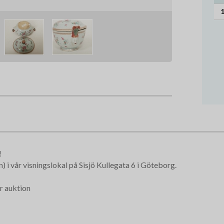
1
!
 i vår visningslokal på Sisjö Kullegata 6 i Göteborg.
r auktion