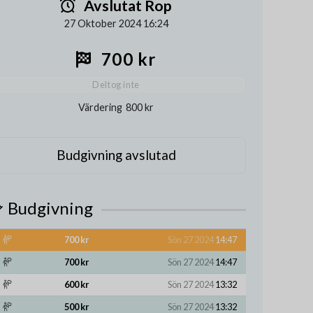
Avslutat Rop
27 Oktober 2024 16:24
700 kr
Deltog inte
Värdering
800 kr
Budgivning avslutad
Budgivning
700 kr
Sön 27 2024
14:47
700 kr
Sön 27 2024
14:47
600 kr
Sön 27 2024
13:32
500 kr
Sön 27 2024
13:32