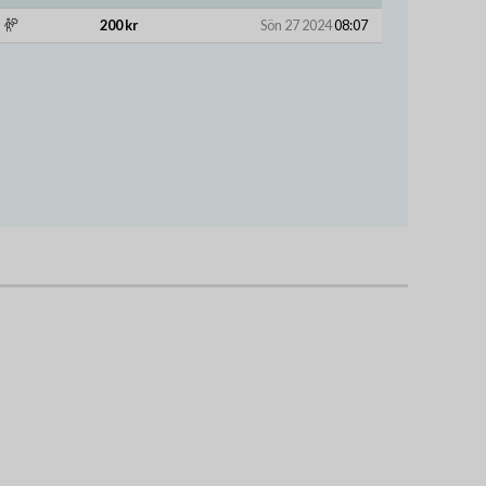
200 kr
Sön 27 2024
08:07