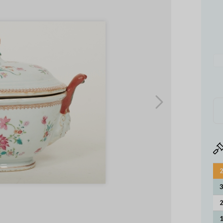
2
3
2
1