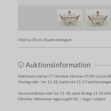
Höjd ca 20 cm. Skador,hellagad.
Auktionsinformation
Auktionen startar 27 Oktober klockan 15:00. Lycka till
Visning mån - tor 11-18, (samt sön 11-17 auktionsdagen)
Varorna hämtas mån-tor 11-18, samt lördag 11-14 efte
Därefter tillkommer lageravgift 50:- / dygn / objekt.