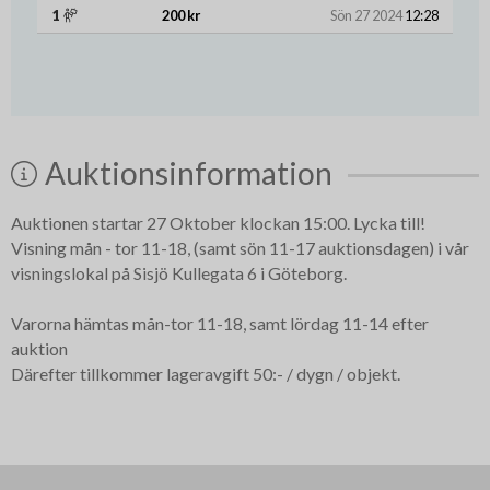
1
200 kr
Sön 27 2024
12:28
Auktionsinformation
Auktionen startar 27 Oktober klockan 15:00. Lycka till!
Visning mån - tor 11-18, (samt sön 11-17 auktionsdagen) i vår
visningslokal på Sisjö Kullegata 6 i Göteborg.
Varorna hämtas mån-tor 11-18, samt lördag 11-14 efter
auktion
Därefter tillkommer lageravgift 50:- / dygn / objekt.