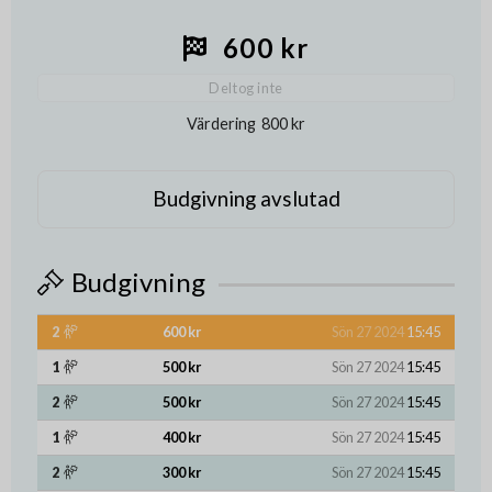
600 kr
Deltog inte
Värdering
800 kr
Budgivning avslutad
Budgivning
2
600 kr
Sön 27 2024
15:45
1
500 kr
Sön 27 2024
15:45
2
500 kr
Sön 27 2024
15:45
1
400 kr
Sön 27 2024
15:45
2
300 kr
Sön 27 2024
15:45