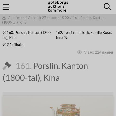
Auktioner
/
Asiatisk 27 oktober 15.00
/
161. Porslin, Kanton
(1800-tal), Kina
160. Porslin, Kanton (1800-
162. Terrin med lock, Famille Rose,
tal), Kina
Kina
Gå tillbaka
Visad:
224 gånger
161.
Porslin, Kanton
(1800-tal), Kina