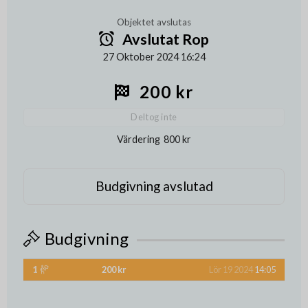
Objektet avslutas
Avslutat Rop
27 Oktober 2024 16:24
200 kr
Deltog inte
Värdering
800 kr
Budgivning avslutad
Budgivning
1
200 kr
Lör 19 2024
14:05