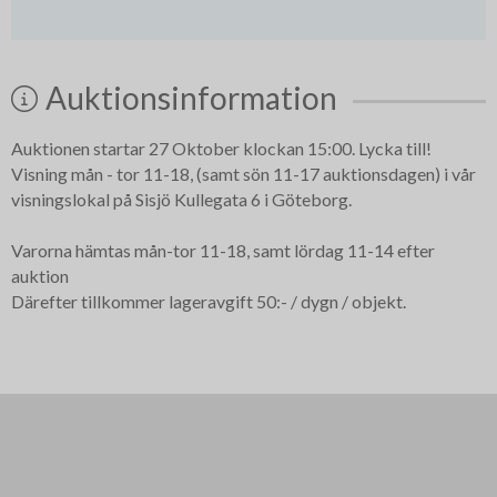
Auktionsinformation
Auktionen startar 27 Oktober klockan 15:00. Lycka till!
Visning mån - tor 11-18, (samt sön 11-17 auktionsdagen) i vår
visningslokal på Sisjö Kullegata 6 i Göteborg.
Varorna hämtas mån-tor 11-18, samt lördag 11-14 efter
auktion
Därefter tillkommer lageravgift 50:- / dygn / objekt.