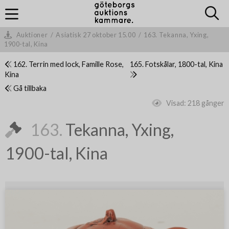
Auktioner
/
Asiatisk 27 oktober 15.00
/
163. Tekanna, Yxing,
1900-tal, Kina
162. Terrin med lock, Famille Rose,
165. Fotskålar, 1800-tal, Kina
Kina
Gå tillbaka
Visad:
218 gånger
163.
Tekanna, Yxing,
1900-tal, Kina