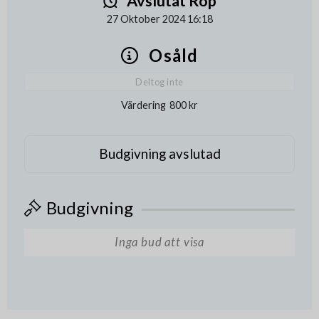
Avslutat Rop
27 Oktober 2024 16:18
Osåld
Deltog inte
Värdering
800 kr
Budgivning avslutad
Budgivning
Inga bud att visa