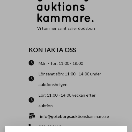
Vi tömmer samt säljer dödsbon
KONTAKTA OSS
Mån - Tor: 11:00 - 18:00
Lör samt sön: 11:00 - 14:00 under
auktionshelgen
Lör: 11:00 - 14:00 veckan efter
auktion
info@goteborgsauktionskammare.se
031-126610