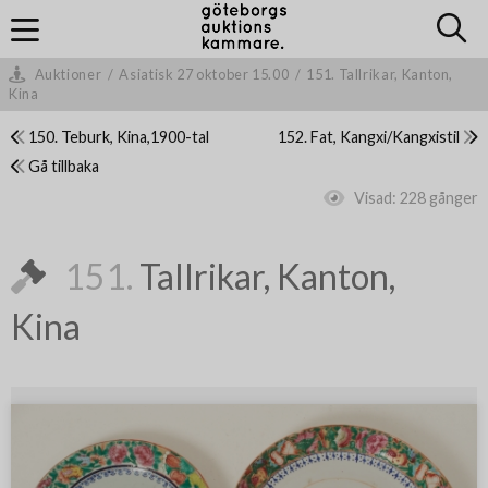
Auktioner
/
Asiatisk 27 oktober 15.00
/
151. Tallrikar, Kanton,
Kina
150. Teburk, Kina,1900-tal
152. Fat, Kangxi/Kangxistil
Gå tillbaka
Visad:
228 gånger
151.
Tallrikar, Kanton,
Kina