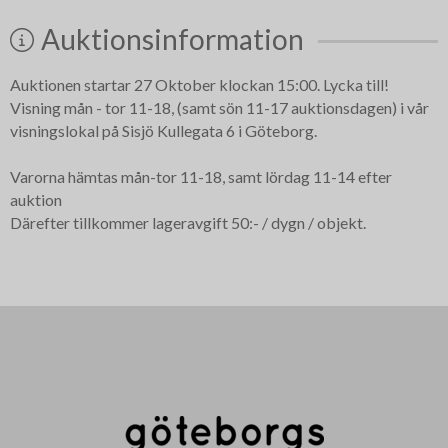
Auktionsinformation
Auktionen startar 27 Oktober klockan 15:00. Lycka till!
Visning mån - tor 11-18, (samt sön 11-17 auktionsdagen) i vår
visningslokal på Sisjö Kullegata 6 i Göteborg.
Varorna hämtas mån-tor 11-18, samt lördag 11-14 efter
auktion
Därefter tillkommer lageravgift 50:- / dygn / objekt.