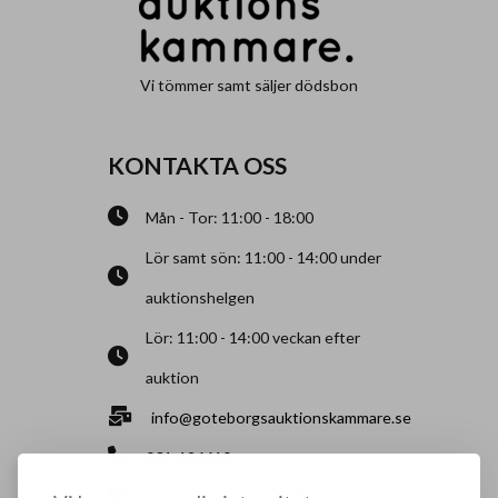
Vi tömmer samt säljer dödsbon
KONTAKTA OSS
Mån - Tor: 11:00 - 18:00
Lör samt sön: 11:00 - 14:00 under
auktionshelgen
Lör: 11:00 - 14:00 veckan efter
auktion
info@goteborgsauktionskammare.se
031-126610
Sisjö Kullegata 6, 436 32 Askim