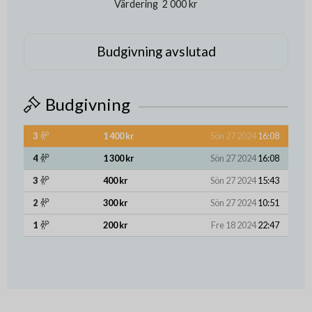
Värdering
2 000 kr
Budgivning avslutad
Budgivning
3
1 400 kr
Sön 27 2024
16:08
4
1 300 kr
Sön 27 2024
16:08
3
400 kr
Sön 27 2024
15:43
2
300 kr
Sön 27 2024
10:51
1
200 kr
Fre 18 2024
22:47