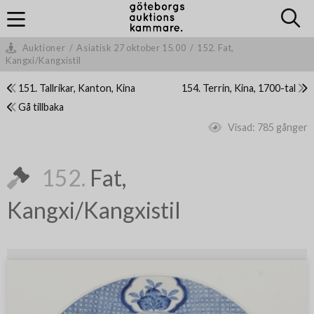
Auktioner
/
Asiatisk 27 oktober 15.00
/
152. Fat,
Kangxi/Kangxistil
151. Tallrikar, Kanton, Kina
154. Terrin, Kina, 1700-tal
Gå tillbaka
Visad:
785 gånger
152.
Fat,
Kangxi/Kangxistil