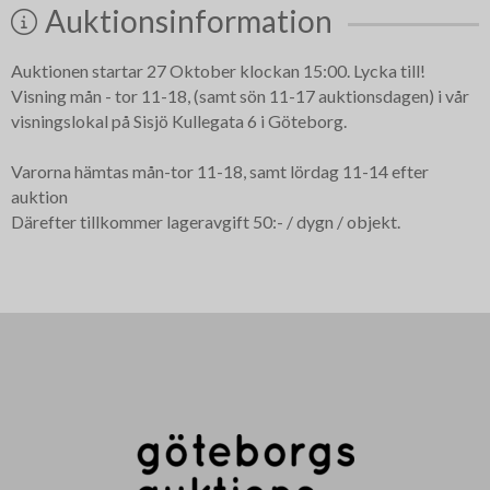
Auktionsinformation
Auktionen startar 27 Oktober klockan 15:00. Lycka till!
Visning mån - tor 11-18, (samt sön 11-17 auktionsdagen) i vår
visningslokal på Sisjö Kullegata 6 i Göteborg.
Varorna hämtas mån-tor 11-18, samt lördag 11-14 efter
auktion
Därefter tillkommer lageravgift 50:- / dygn / objekt.