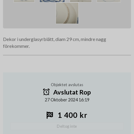
Dekor i underglasyrblått, diam 29 cm, mindre nagg
förekommer.
Objektet avslutas
Avslutat Rop
27 Oktober 2024 16:19
1 400 kr
Deltog inte