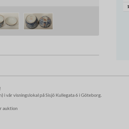
1
!
 i vår visningslokal på Sisjö Kullegata 6 i Göteborg.
r auktion