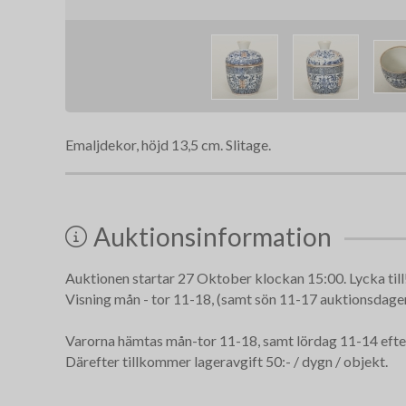
Emaljdekor, höjd 13,5 cm. Slitage.
Auktionsinformation
Auktionen startar 27 Oktober klockan 15:00. Lycka till
Visning mån - tor 11-18, (samt sön 11-17 auktionsdagen)
Varorna hämtas mån-tor 11-18, samt lördag 11-14 efte
Därefter tillkommer lageravgift 50:- / dygn / objekt.