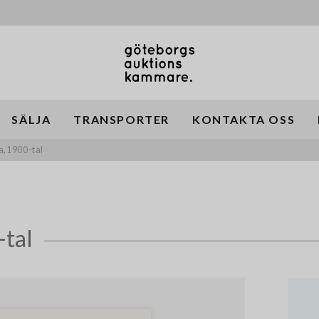
SÄLJA
TRANSPORTER
KONTAKTA OSS
a,1900-tal
-tal