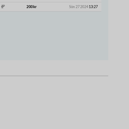
200 kr
Sön 27 2024
13:27