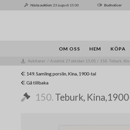
Nästa auktion:
23 augusti 15:00
Budnotiser
OM OSS
HEM
KÖPA
Auktioner
/
Asiatisk 27 oktober 15.00
/
150. Teburk, Kin
149. Samling porslin, Kina, 1900-tal
Gå tillbaka
150.
Teburk, Kina,1900