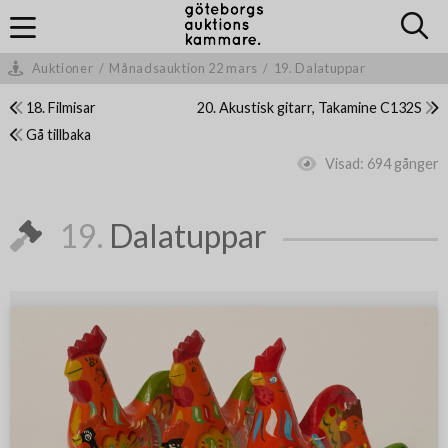
Auktioner
/
Månadsauktion 22 mars
/
19. Dalatuppar
18. Filmisar
20. Akustisk gitarr, Takamine C132S
Gå tillbaka
Visad:
694 gånger
19.
Dalatuppar