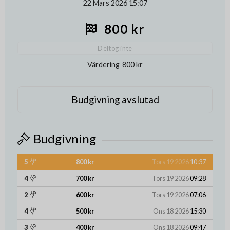
22 Mars 2026 15:07
800 kr
Deltog inte
Värdering
800 kr
Budgivning avslutad
Budgivning
5
800 kr
Tors 19 2026
10:37
4
700 kr
Tors 19 2026
09:28
2
600 kr
Tors 19 2026
07:06
4
500 kr
Ons 18 2026
15:30
3
400 kr
Ons 18 2026
09:47