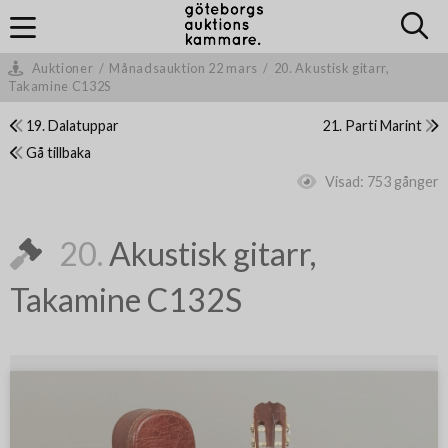
Auktioner
/
Månadsauktion 22 mars
/
20. Akustisk gitarr,
Takamine C132S
19. Dalatuppar
21. Parti Marint
Gå tillbaka
Visad:
753 gånger
20.
Akustisk gitarr,
Takamine C132S