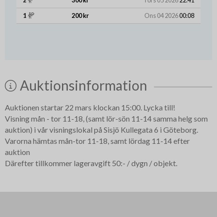
1
200 kr
Ons 04 2026
00:08
Auktionsinformation
Auktionen startar 22 mars klockan 15:00. Lycka till!
Visning mån - tor 11-18, (samt lör-sön 11-14 samma helg som
auktion) i vår visningslokal på Sisjö Kullegata 6 i Göteborg.
Varorna hämtas mån-tor 11-18, samt lördag 11-14 efter
auktion
Därefter tillkommer lageravgift 50:- / dygn / objekt.