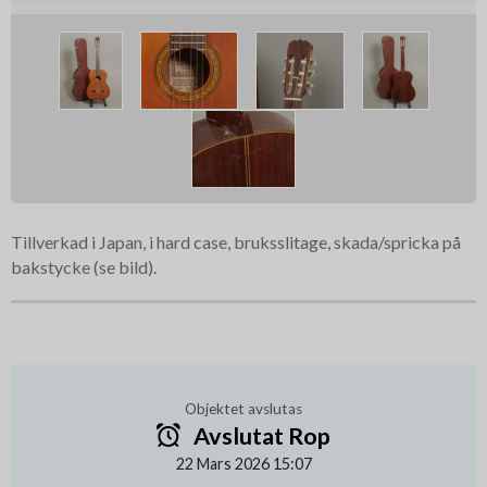
Tillverkad i Japan, i hard case, bruksslitage, skada/spricka på
bakstycke (se bild).
Objektet avslutas
Avslutat Rop
22 Mars 2026 15:07