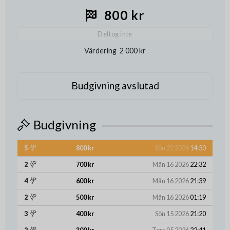
800 kr
Deltog inte
Värdering
2 000 kr
Budgivning avslutad
Budgivning
5
800 kr
Sön 22 2026
14:30
2
700 kr
Mån 16 2026
22:32
4
600 kr
Mån 16 2026
21:39
2
500 kr
Mån 16 2026
01:19
3
400 kr
Sön 15 2026
21:20
2
300 kr
Tors 05 2026
22:41