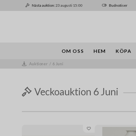
Nästa auktion:
23 augusti 15:00
Budnotiser
OM OSS
HEM
KÖPA
Auktioner
/
6 Juni
Veckoauktion 6 Juni