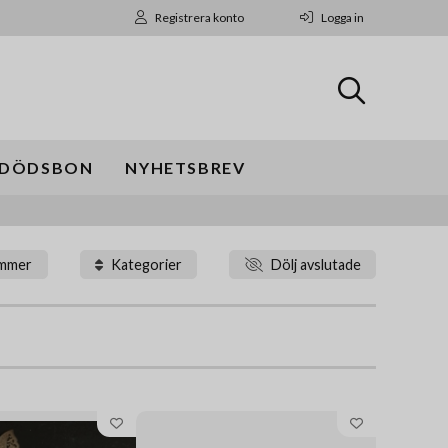
Registrera konto
Logga in
DÖDSBON
NYHETSBREV
ummer
Kategorier
Dölj avslutade