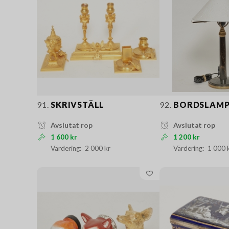
91.
SKRIVSTÄLL
92.
BORDSLAM
Avslutat rop
Avslutat rop
1 600 kr
1 200 kr
2 000 kr
1 000 