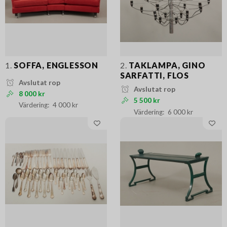
1.
SOFFA, ENGLESSON
2.
TAKLAMPA, GINO
SARFATTI, FLOS
Avslutat rop
Avslutat rop
8 000 kr
5 500 kr
4 000 kr
6 000 kr