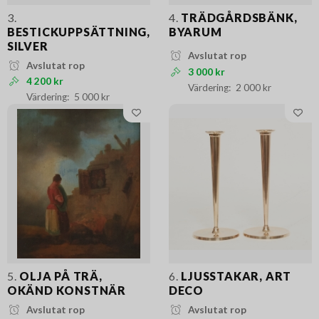
3.
4.
TRÄDGÅRDSBÄNK,
BESTICKUPPSÄTTNING,
BYARUM
SILVER
Avslutat rop
Avslutat rop
3 000 kr
4 200 kr
2 000 kr
5 000 kr
5.
OLJA PÅ TRÄ,
6.
LJUSSTAKAR, ART
OKÄND KONSTNÄR
DECO
Avslutat rop
Avslutat rop