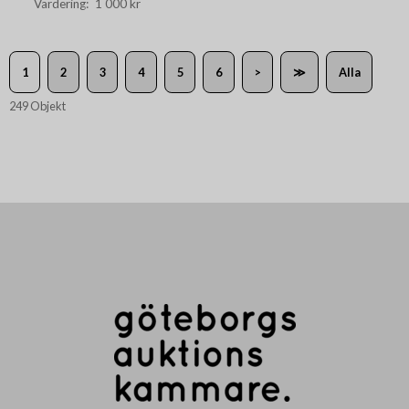
1 000 kr
1
2
3
4
5
6
>
≫
Alla
249 Objekt