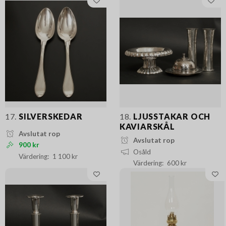
17.
SILVERSKEDAR
18.
LJUSSTAKAR OCH
KAVIARSKÅL
Avslutat rop
Avslutat rop
900 kr
Osåld
1 100 kr
600 kr