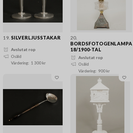
19.
SILVERLJUSSTAKAR
20.
BORDSFOTOGENLAMPA
18/1900-TAL
Avslutat rop
Osåld
Avslutat rop
1 300 kr
Osåld
900 kr