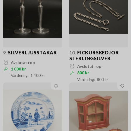
9.
SILVERLJUSSTAKAR
10.
FICKURSKEDJOR
STERLINGSILVER
Avslutat rop
Avslutat rop
1 000 kr
800 kr
1 400 kr
800 kr