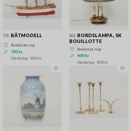
39.
BÅTMODELL
40.
BORDSLAMPA, SK
BOUILLOTTE
Avslutat rop
Avslutat rop
700 kr
400 kr
800 kr
800 kr