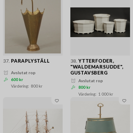
37.
PARAPLYSTÄLL
38.
YTTERFODER,
"WALDEMARSUDDE",
GUSTAVSBERG
Avslutat rop
600 kr
Avslutat rop
800 kr
800 kr
1 000 kr