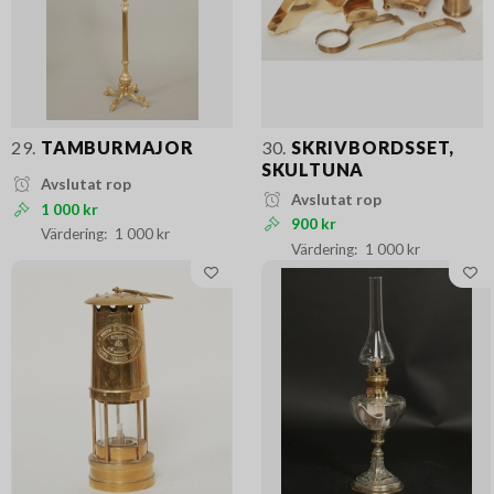
29.
TAMBURMAJOR
30.
SKRIVBORDSSET,
SKULTUNA
Avslutat rop
Avslutat rop
1 000 kr
900 kr
1 000 kr
1 000 kr