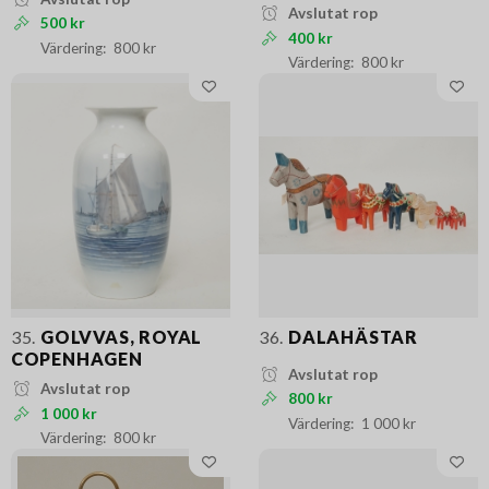
Avslutat rop
500 kr
400 kr
800 kr
800 kr
35.
GOLVVAS, ROYAL
36.
DALAHÄSTAR
COPENHAGEN
Avslutat rop
Avslutat rop
800 kr
1 000 kr
1 000 kr
800 kr