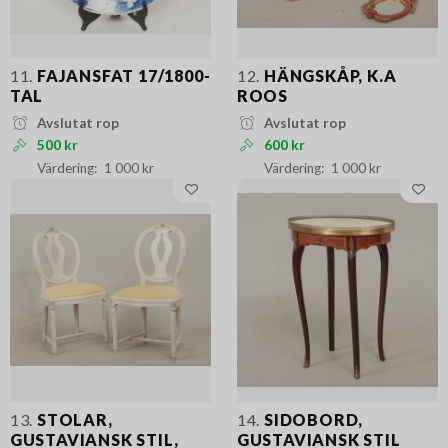
11.
FAJANSFAT 17/1800-
12.
HÄNGSKÅP, K.A
TAL
ROOS
Avslutat rop
Avslutat rop
500 kr
600 kr
1 000 kr
1 000 kr
13.
STOLAR,
14.
SIDOBORD,
GUSTAVIANSK STIL,
GUSTAVIANSK STIL