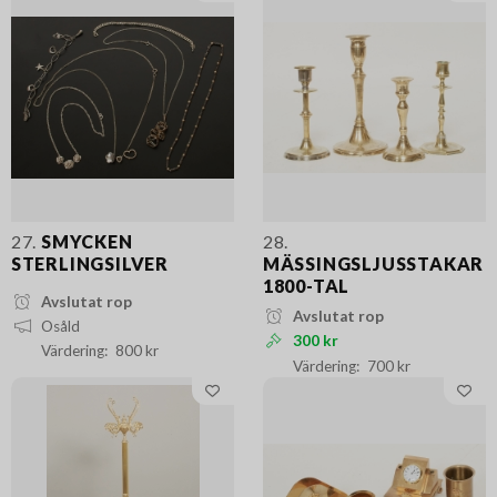
27.
SMYCKEN
28.
STERLINGSILVER
MÄSSINGSLJUSSTAKAR
1800-TAL
Avslutat rop
Avslutat rop
Osåld
300 kr
800 kr
700 kr