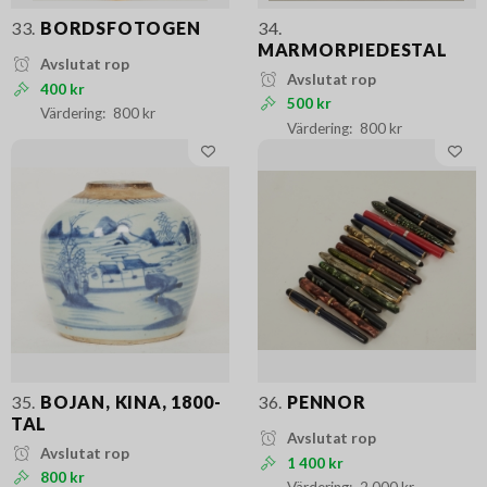
33.
BORDSFOTOGEN
34.
MARMORPIEDESTAL
Avslutat rop
Avslutat rop
400 kr
500 kr
800 kr
800 kr
35.
BOJAN, KINA, 1800-
36.
PENNOR
TAL
Avslutat rop
Avslutat rop
1 400 kr
800 kr
2 000 kr