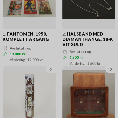
1.
FANTOMEN, 1950,
2.
HALSBAND MED
KOMPLETT ÅRGÅNG
DIAMANTHÄNGE, 18-K
VITGULD
Avslutat rop
Avslutat rop
13 000 kr
1 500 kr
12 000 kr
1 500 kr