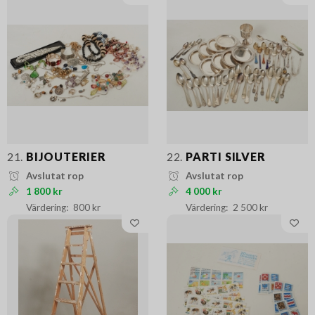
21.
BIJOUTERIER
22.
PARTI SILVER
Avslutat rop
Avslutat rop
1 800 kr
4 000 kr
800 kr
2 500 kr