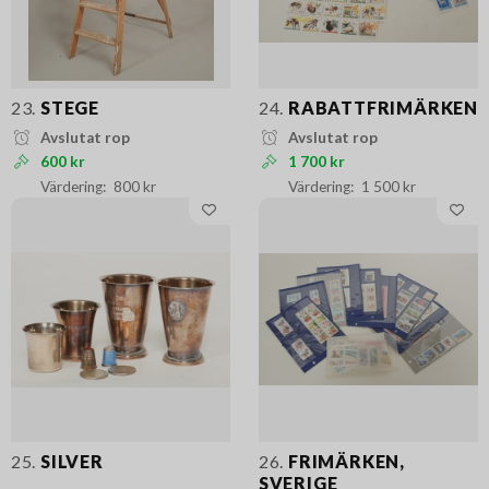
23.
STEGE
24.
RABATTFRIMÄRKEN
Avslutat rop
Avslutat rop
600 kr
1 700 kr
800 kr
1 500 kr
25.
SILVER
26.
FRIMÄRKEN,
SVERIGE