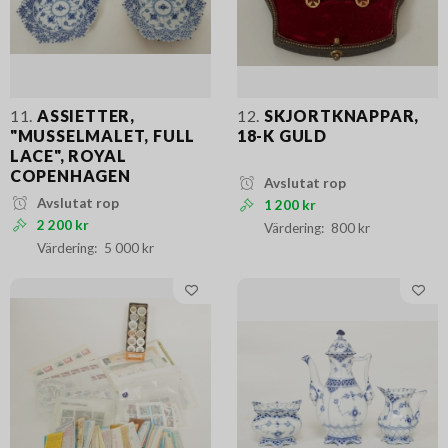
11.
ASSIETTER,
12.
SKJORTKNAPPAR,
"MUSSELMALET, FULL
18-K GULD
LACE", ROYAL
COPENHAGEN
Avslutat rop
Avslutat rop
1 200 kr
2 200 kr
800 kr
5 000 kr