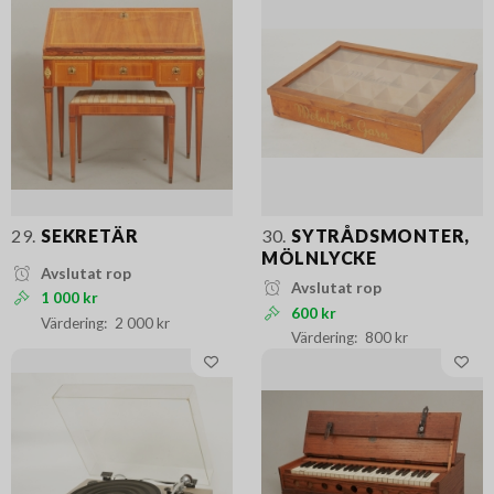
29.
SEKRETÄR
30.
SYTRÅDSMONTER,
MÖLNLYCKE
Avslutat rop
Avslutat rop
1 000 kr
600 kr
2 000 kr
800 kr