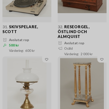
31.
SKIVSPELARE,
32.
RESEORGEL,
SCOTT
ÖSTLIND OCH
ALMQUIST
Avslutat rop
Avslutat rop
500 kr
Osåld
600 kr
2 000 kr