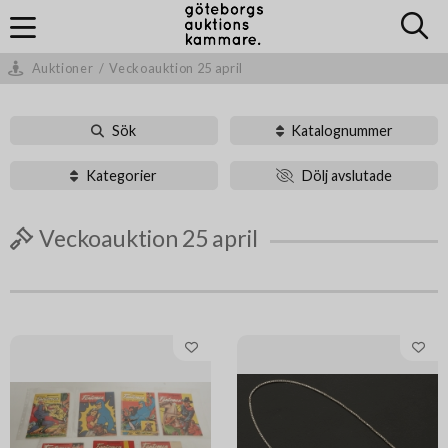
Auktioner
/
Veckoauktion 25 april
Sök
Katalognummer
Kategorier
Dölj avslutade
Veckoauktion 25 april