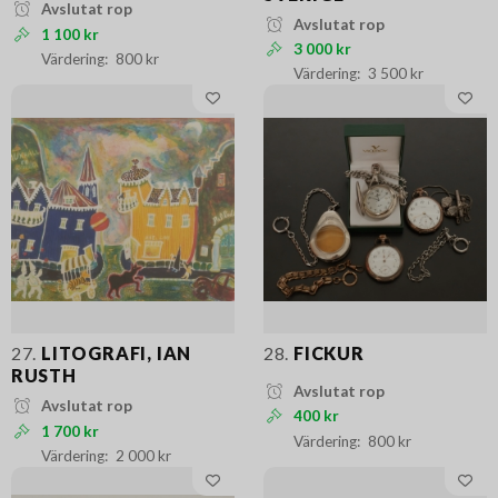
Avslutat rop
Avslutat rop
1 100 kr
3 000 kr
800 kr
3 500 kr
27.
LITOGRAFI, IAN
28.
FICKUR
RUSTH
Avslutat rop
Avslutat rop
400 kr
1 700 kr
800 kr
2 000 kr