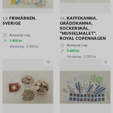
13.
FRIMÄRKEN,
14.
KAFFEKANNA,
SVERIGE
GRÄDDKANNA,
SOCKERSKÅL,
"MUSSELMALET",
Avslutat rop
ROYAL COPENHAGEN
3 400 kr
Avslutat rop
3 000 kr
3 600 kr
3 000 kr