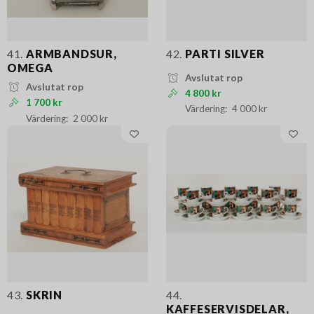
41.
ARMBANDSUR,
42.
PARTI SILVER
OMEGA
Avslutat rop
Avslutat rop
4 800 kr
1 700 kr
4 000 kr
2 000 kr
43.
SKRIN
44.
KAFFESERVISDELAR,