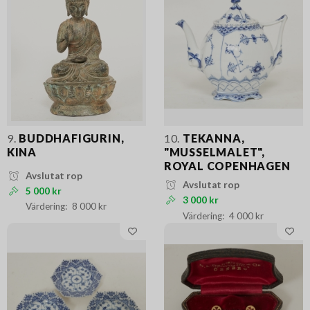
9.
BUDDHAFIGURIN,
10.
TEKANNA,
KINA
"MUSSELMALET",
ROYAL COPENHAGEN
Avslutat rop
Avslutat rop
5 000 kr
3 000 kr
8 000 kr
4 000 kr