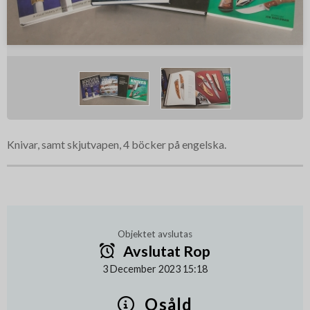
Knivar, samt skjutvapen, 4 böcker på engelska.
Objektet avslutas
Avslutat Rop
3 December 2023 15:18
Osåld