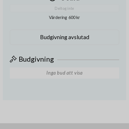
Deltog inte
Värdering
600 kr
Budgivning avslutad
Budgivning
Inga bud att visa