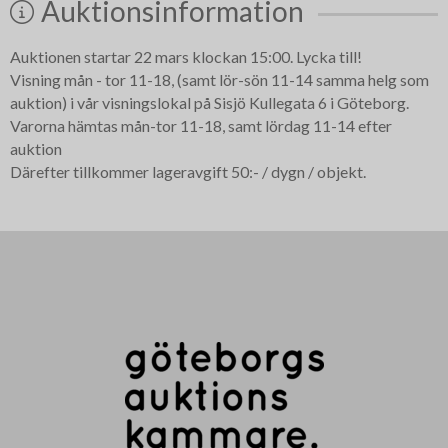
Auktionsinformation
Auktionen startar 22 mars klockan 15:00. Lycka till!
Visning mån - tor 11-18, (samt lör-sön 11-14 samma helg som
auktion) i vår visningslokal på Sisjö Kullegata 6 i Göteborg.
Varorna hämtas mån-tor 11-18, samt lördag 11-14 efter
auktion
Därefter tillkommer lageravgift 50:- / dygn / objekt.