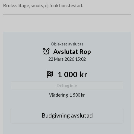
Bruksslitage, smuts, ej funktionstestad.
Objektet avslutas
Avslutat Rop
22 Mars 2026 15:02
1 000 kr
Deltog inte
Värdering
1 500 kr
Budgivning avslutad