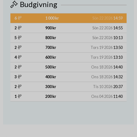
Budgivning
6
1 000 kr
Sön 22 2026
14:59
2
900 kr
Sön 22 2026
14:55
5
800 kr
Sön 22 2026
10:13
2
700 kr
Tors 19 2026
13:50
4
600 kr
Tors 19 2026
13:10
2
500 kr
Ons 18 2026
14:40
3
400 kr
Ons 18 2026
14:32
2
300 kr
Tis 10 2026
20:37
1
200 kr
Ons 04 2026
11:40