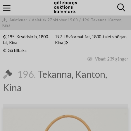
Auktioner
/
Asiatisk 27 oktober 15.00
/
196. Tekanna, Kanton,
Kina
195. Kryddskrin, 1800-
197. Lövformat fat, 1800-talets början,
tal, Kina
Kina
Gå tillbaka
Visad:
239 gånger
196.
Tekanna, Kanton,
Kina