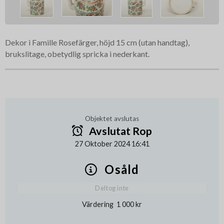
Dekor i Famille Rosefärger, höjd 15 cm (utan handtag),
brukslitage, obetydlig spricka i nederkant.
Objektet avslutas
Avslutat Rop
27 Oktober 2024 16:41
Osåld
Deltog inte
Värdering
1 000 kr