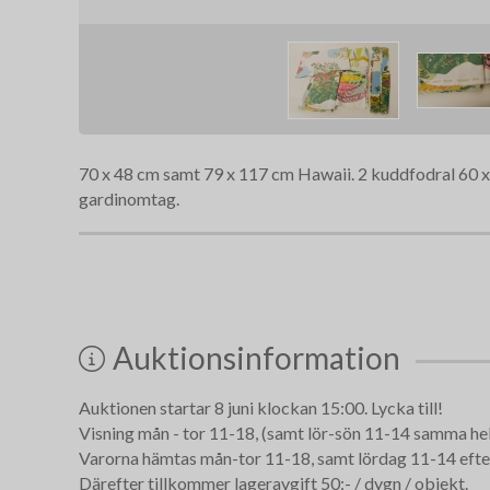
70 x 48 cm samt 79 x 117 cm Hawaii. 2 kuddfodral 60 x
gardinomtag.
Auktionsinformation
Auktionen startar 8 juni klockan 15:00. Lycka till!
Visning mån - tor 11-18, (samt lör-sön 11-14 samma helg
Varorna hämtas mån-tor 11-18, samt lördag 11-14 efte
Därefter tillkommer lageravgift 50:- / dygn / objekt.