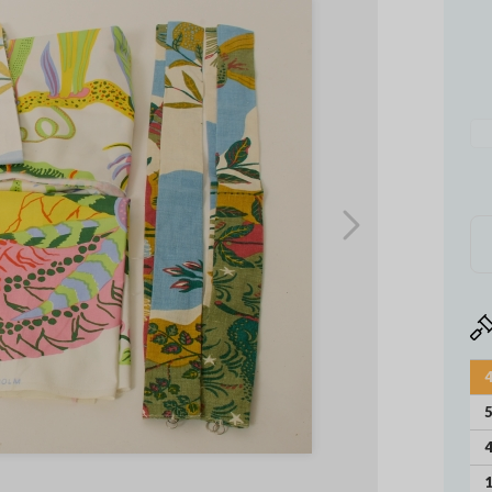
4
5
4
1