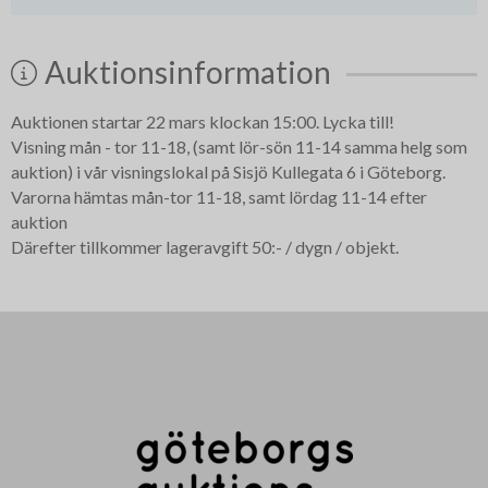
Auktionsinformation
Auktionen startar 22 mars klockan 15:00. Lycka till!
Visning mån - tor 11-18, (samt lör-sön 11-14 samma helg som
auktion) i vår visningslokal på Sisjö Kullegata 6 i Göteborg.
Varorna hämtas mån-tor 11-18, samt lördag 11-14 efter
auktion
Därefter tillkommer lageravgift 50:- / dygn / objekt.