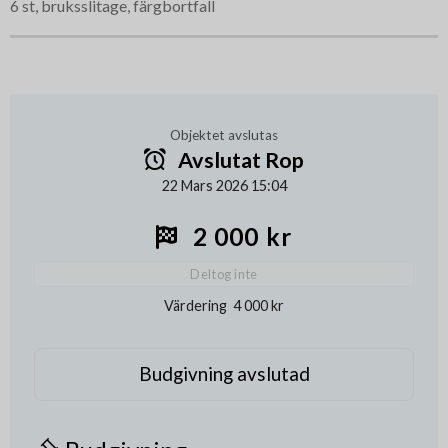
6 st, bruksslitage, färgbortfall
Objektet avslutas
Avslutat Rop
22 Mars 2026 15:04
2 000 kr
Deltog inte
Värdering
4 000 kr
Budgivning avslutad