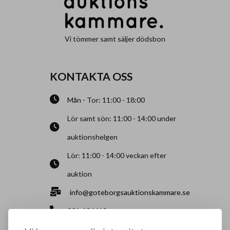
Vi tömmer samt säljer dödsbon
KONTAKTA OSS
Mån - Tor: 11:00 - 18:00
Lör samt sön: 11:00 - 14:00 under
auktionshelgen
Lör: 11:00 - 14:00 veckan efter
auktion
info@goteborgsauktionskammare.se
031-126610
Sisjö Kullegata 6, 436 32 Askim