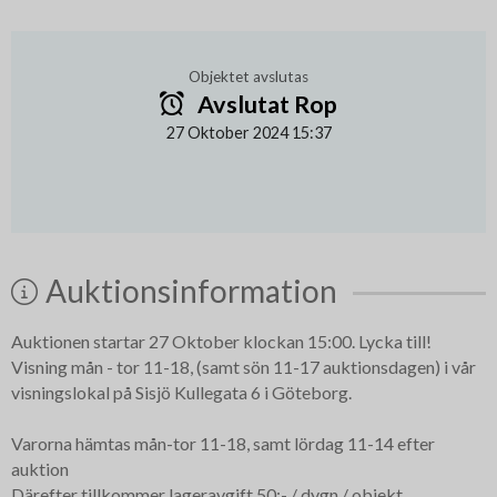
Objektet avslutas
Avslutat Rop
27 Oktober 2024 15:37
Auktionsinformation
Auktionen startar 27 Oktober klockan 15:00. Lycka till!
Visning mån - tor 11-18, (samt sön 11-17 auktionsdagen) i vår
visningslokal på Sisjö Kullegata 6 i Göteborg.
Varorna hämtas mån-tor 11-18, samt lördag 11-14 efter
auktion
Därefter tillkommer lageravgift 50:- / dygn / objekt.