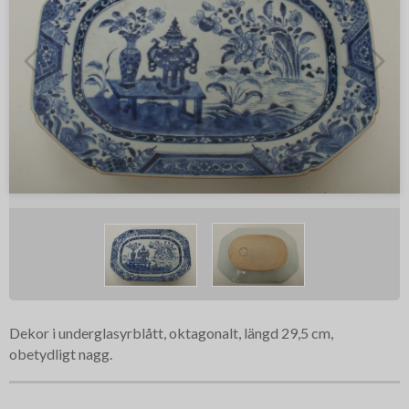
Dekor i underglasyrblått, oktagonalt, längd 29,5 cm,
obetydligt nagg.