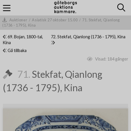
Auktioner
/
Asiatisk 27 oktober 15.00
/
71. Stekfat, Qianlong
(1736 - 1795), Kina
69. Bojan, 1800-tal,
72. Stekfat, Qianlong (1736 - 1795), Kina
Kina
Gå tillbaka
Visad:
184 gånger
71.
Stekfat, Qianlong
(1736 - 1795), Kina