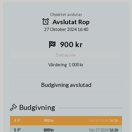
Objektet avslutas
Avslutat Rop
27 Oktober 2024 16:40
900 kr
Deltog inte
Värdering
1 000 kr
Budgivning avslutad
Budgivning
4
900 kr
Sön 27 2024
16:36
5
800 kr
Sön 27 2024
16:36