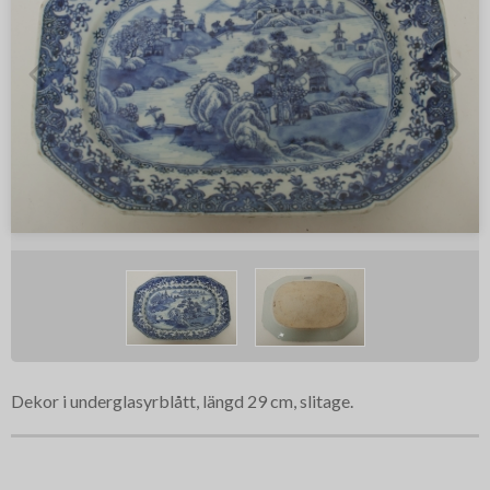
Dekor i underglasyrblått, längd 29 cm, slitage.