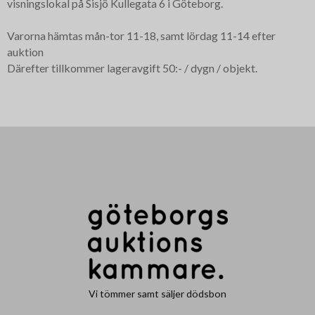
visningslokal på Sisjö Kullegata 6 i Göteborg.
Varorna hämtas mån-tor 11-18, samt lördag 11-14 efter
auktion
Därefter tillkommer lageravgift 50:- / dygn / objekt.
Vi tömmer samt säljer dödsbon