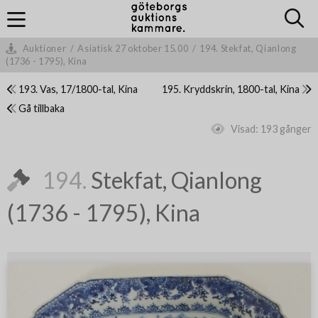
Auktioner
/
Asiatisk 27 oktober 15.00
/
194. Stekfat, Qianlong
(1736 - 1795), Kina
193. Vas, 17/1800-tal, Kina
195. Kryddskrin, 1800-tal, Kina
Gå tillbaka
Visad:
193 gånger
194.
Stekfat, Qianlong
(1736 - 1795), Kina