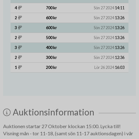
4
700 kr
Sön 27 2024
14:11
2
600 kr
Sön 27 2024
13:26
3
600 kr
Sön 27 2024
13:26
2
500 kr
Sön 27 2024
13:26
3
400 kr
Sön 27 2024
13:26
2
300 kr
Sön 27 2024
12:36
1
200 kr
Lör 26 2024
16:03
Auktionsinformation
Auktionen startar 27 Oktober klockan 15:00. Lycka till!
Visning mån - tor 11-18, (samt sön 11-17 auktionsdagen) i vår