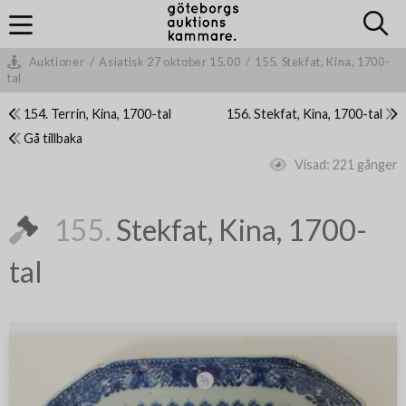
Auktioner
/
Asiatisk 27 oktober 15.00
/
155. Stekfat, Kina, 1700-
tal
154. Terrin, Kina, 1700-tal
156. Stekfat, Kina, 1700-tal
Gå tillbaka
Visad:
221 gånger
155.
Stekfat, Kina, 1700-
tal