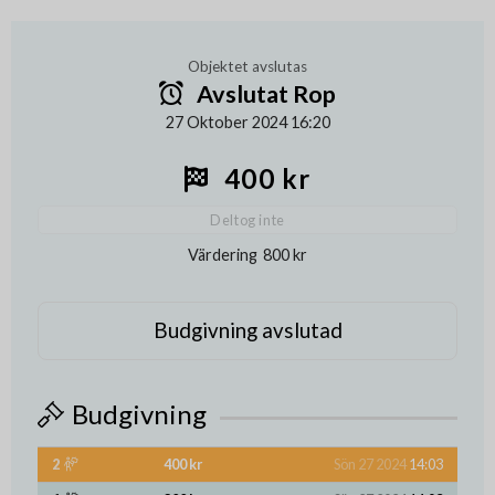
Objektet avslutas
Avslutat Rop
27 Oktober 2024 16:20
400 kr
Deltog inte
Värdering
800 kr
Budgivning avslutad
Budgivning
2
400 kr
Sön 27 2024
14:03