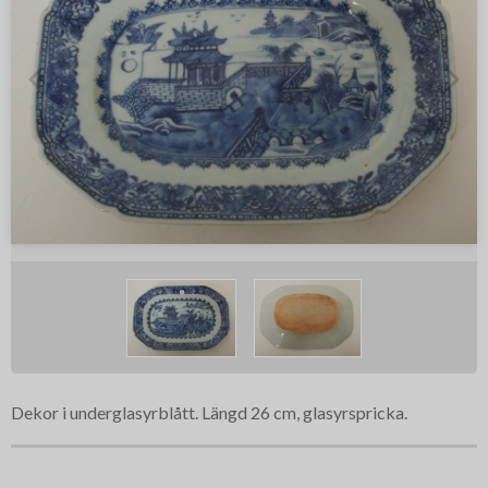
Dekor i underglasyrblått. Längd 26 cm, glasyrspricka.