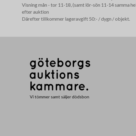
Visning mån - tor 11-18, (samt lör-sön 11-14 samma hel
efter auktion
Därefter tillkommer lageravgift 50:- / dygn / objekt.
Vi tömmer samt säljer dödsbon