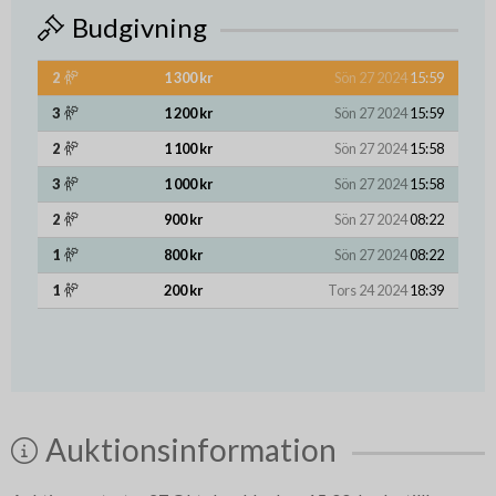
Budgivning
2
1 300 kr
Sön 27 2024
15:59
3
1 200 kr
Sön 27 2024
15:59
2
1 100 kr
Sön 27 2024
15:58
3
1 000 kr
Sön 27 2024
15:58
2
900 kr
Sön 27 2024
08:22
1
800 kr
Sön 27 2024
08:22
1
200 kr
Tors 24 2024
18:39
Auktionsinformation