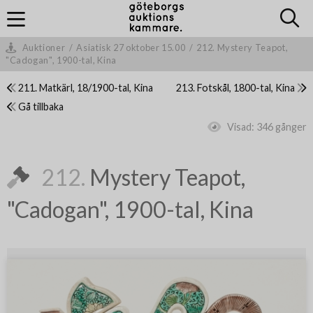
Auktioner
/
Asiatisk 27 oktober 15.00
/
212. Mystery Teapot,
"Cadogan", 1900-tal, Kina
211. Matkärl, 18/1900-tal, Kina
213. Fotskål, 1800-tal, Kina
Gå tillbaka
Visad:
346 gånger
212.
Mystery Teapot,
"Cadogan", 1900-tal, Kina