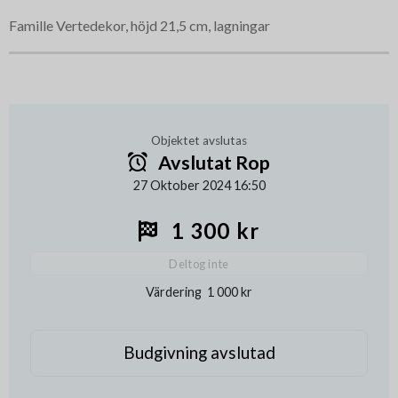
Famille Vertedekor, höjd 21,5 cm, lagningar
Objektet avslutas
Avslutat Rop
27 Oktober 2024 16:50
1 300 kr
Deltog inte
Värdering
1 000 kr
Budgivning avslutad