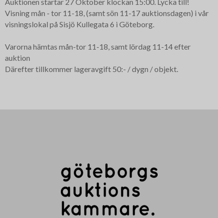
Auktionen startar 27 Oktober klockan 15:00. Lycka till!
Visning mån - tor 11-18, (samt sön 11-17 auktionsdagen) i vår
visningslokal på Sisjö Kullegata 6 i Göteborg.
Varorna hämtas mån-tor 11-18, samt lördag 11-14 efter
auktion
Därefter tillkommer lageravgift 50:- / dygn / objekt.