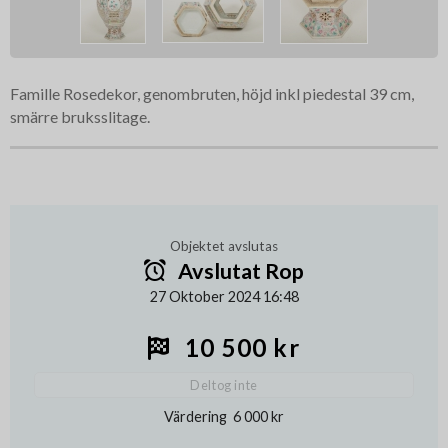
Famille Rosedekor, genombruten, höjd inkl piedestal 39 cm,
smärre bruksslitage.
Objektet avslutas
Avslutat Rop
27 Oktober 2024 16:48
10 500 kr
Deltog inte
Värdering
6 000 kr