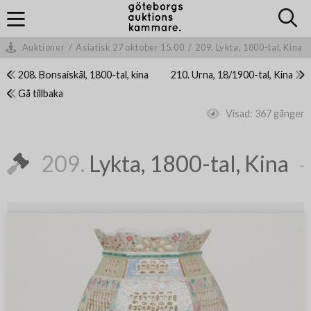
Auktioner
/
Asiatisk 27 oktober 15.00
/
209. Lykta, 1800-tal, Kina
208. Bonsaiskål, 1800-tal, kina
210. Urna, 18/1900-tal, Kina
Gå tillbaka
Visad:
367 gånger
209.
Lykta, 1800-tal, Kina