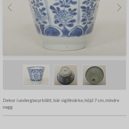
Dekor i underglasyrblått, bär sigillmärke, höjd 7 cm, mindre
nagg