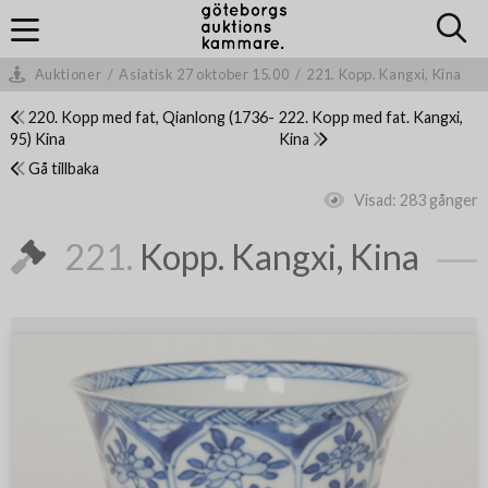
Auktioner
/
Asiatisk 27 oktober 15.00
/
221. Kopp. Kangxi, Kina
220. Kopp med fat, Qianlong (1736-
222. Kopp med fat. Kangxi,
95) Kina
Kina
Gå tillbaka
Visad:
283 gånger
221.
Kopp. Kangxi, Kina