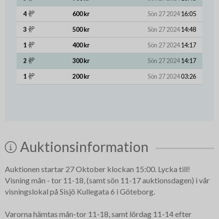
4
600 kr
Sön 27 2024
16:05
3
500 kr
Sön 27 2024
14:48
1
400 kr
Sön 27 2024
14:17
2
300 kr
Sön 27 2024
14:17
1
200 kr
Sön 27 2024
03:26
Auktionsinformation
Auktionen startar 27 Oktober klockan 15:00. Lycka till!
Visning mån - tor 11-18, (samt sön 11-17 auktionsdagen) i vår
visningslokal på Sisjö Kullegata 6 i Göteborg.
Varorna hämtas mån-tor 11-18, samt lördag 11-14 efter