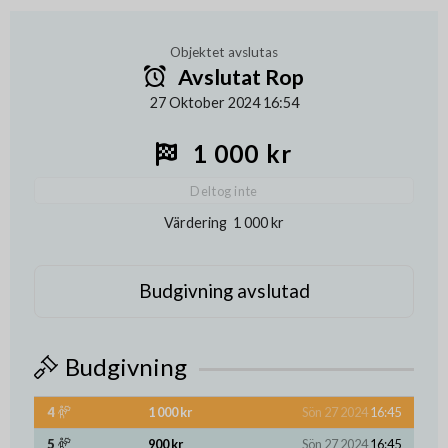
Objektet avslutas
Avslutat Rop
27 Oktober 2024 16:54
1 000 kr
Deltog inte
Värdering
1 000 kr
Budgivning avslutad
Budgivning
4
1 000 kr
Sön 27 2024
16:45
5
900 kr
Sön 27 2024
16:45