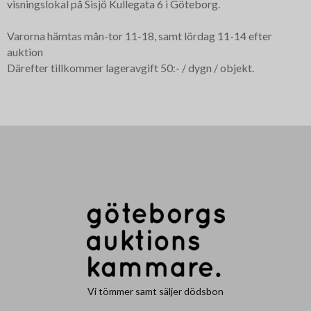
visningslokal på Sisjö Kullegata 6 i Göteborg.
Varorna hämtas mån-tor 11-18, samt lördag 11-14 efter
auktion
Därefter tillkommer lageravgift 50:- / dygn / objekt.
Vi tömmer samt säljer dödsbon