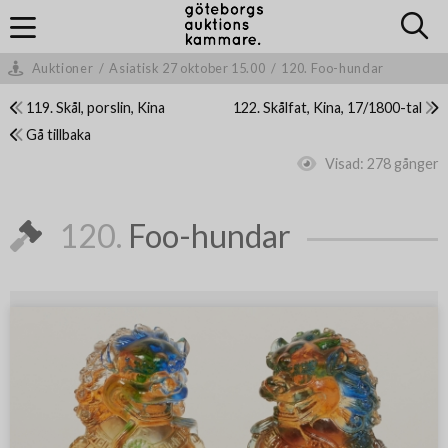
Auktioner
/
Asiatisk 27 oktober 15.00
/
120. Foo-hundar
119. Skål, porslin, Kina
122. Skålfat, Kina, 17/1800-tal
Gå tillbaka
Visad:
278 gånger
120.
Foo-hundar