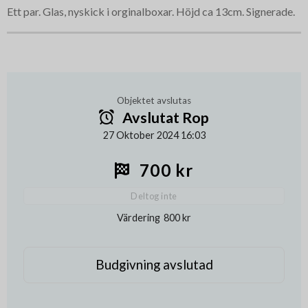
Ett par. Glas, nyskick i orginalboxar. Höjd ca 13cm. Signerade.
Objektet avslutas
Avslutat Rop
27 Oktober 2024 16:03
700 kr
Deltog inte
Värdering
800 kr
Budgivning avslutad