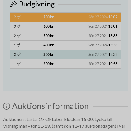
Budgivning
2
700 kr
Sön 27 2024
16:02
3
600 kr
Sön 27 2024
16:01
2
500 kr
Sön 27 2024
13:38
1
400 kr
Sön 27 2024
13:38
2
300 kr
Sön 27 2024
13:38
1
200 kr
Sön 27 2024
10:58
Auktionsinformation
Auktionen startar 27 Oktober klockan 15:00. Lycka till!
Visning mån - tor 11-18, (samt sön 11-17 auktionsdagen) i vår