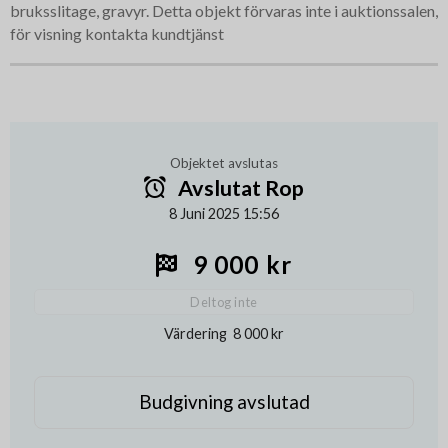
bruksslitage, gravyr. Detta objekt förvaras inte i auktionssalen,
för visning kontakta kundtjänst
Objektet avslutas
Avslutat Rop
8 Juni 2025 15:56
9 000 kr
Deltog inte
Värdering
8 000 kr
Budgivning avslutad