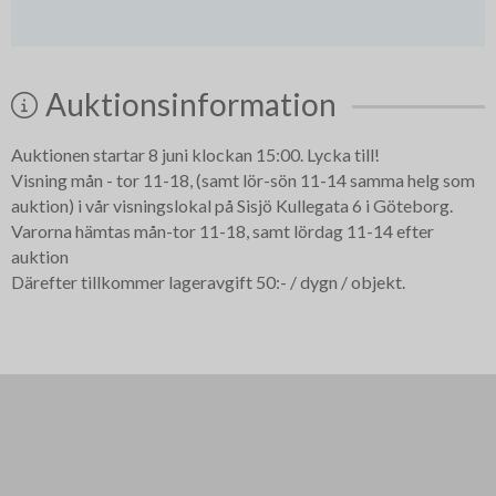
Auktionsinformation
Auktionen startar 8 juni klockan 15:00. Lycka till!
Visning mån - tor 11-18, (samt lör-sön 11-14 samma helg som
auktion) i vår visningslokal på Sisjö Kullegata 6 i Göteborg.
Varorna hämtas mån-tor 11-18, samt lördag 11-14 efter
auktion
Därefter tillkommer lageravgift 50:- / dygn / objekt.