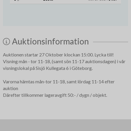
Auktionsinformation
Auktionen startar 27 Oktober klockan 15:00. Lycka till!
Visning mån - tor 11-18, (samt sön 11-17 auktionsdagen) i vår
visningslokal på Sisjö Kullegata 6 i Göteborg.
Varorna hämtas mån-tor 11-18, samt lördag 11-14 efter
auktion
Därefter tillkommer lageravgift 50:- / dygn / objekt.