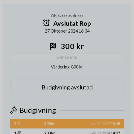
Objektet avslutas
Avslutat Rop
27 Oktober 2024 16:34
300 kr
Deltog inte
Värdering
800 kr
Budgivning avslutad
Budgivning
2
300 kr
Sön 27 2024
15:48
1
200 kr
Sön 27 2024
14:07