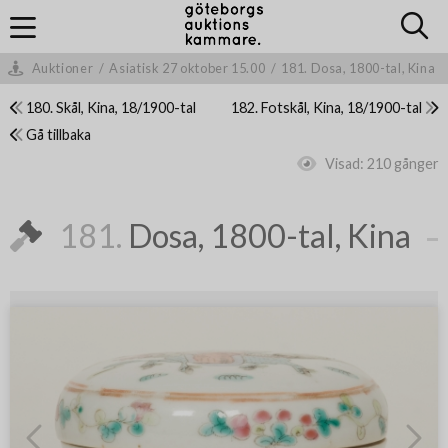
Auktioner
/
Asiatisk 27 oktober 15.00
/
181. Dosa, 1800-tal, Kina
180. Skål, Kina, 18/1900-tal
182. Fotskål, Kina, 18/1900-tal
Gå tillbaka
Visad:
210 gånger
181.
Dosa, 1800-tal, Kina