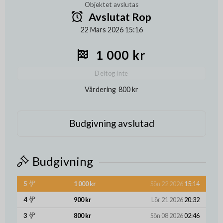
Objektet avslutas
Avslutat Rop
22 Mars 2026 15:16
1 000 kr
Deltog inte
Värdering
800 kr
Budgivning avslutad
Budgivning
5
1 000 kr
Sön 22 2026
15:14
4
900 kr
Lör 21 2026
20:32
3
800 kr
Sön 08 2026
02:46