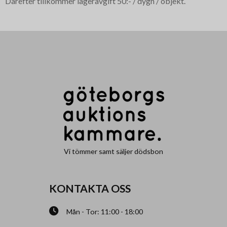
Därefter tillkommer lageravgift 50:- / dygn / objekt.
Vi tömmer samt säljer dödsbon
KONTAKTA OSS
Mån - Tor: 11:00 - 18:00