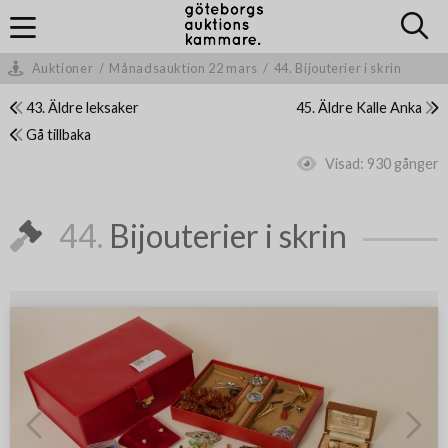
Auktioner
/
Månadsauktion 22 mars
/
44. Bijouterier i skrin
43. Äldre leksaker
45. Äldre Kalle Anka
Gå tillbaka
Visad:
930 gånger
44.
Bijouterier i skrin