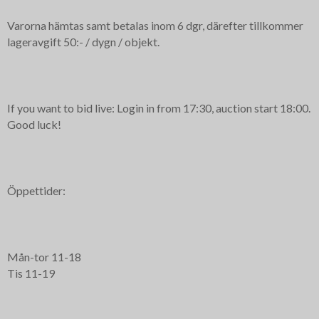
Varorna hämtas samt betalas inom 6 dgr, därefter tillkommer
lageravgift 50:- / dygn / objekt.
If you want to bid live: Login in from 17:30, auction start 18:00.
Good luck!
Öppettider:
Mån-tor 11-18
Tis 11-19