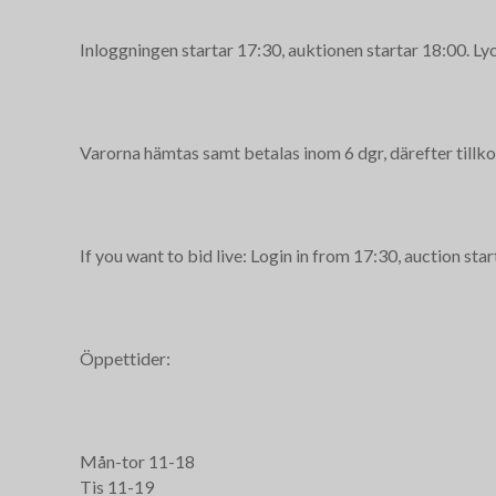
Inloggningen startar 17:30, auktionen startar 18:00. Lyck
Varorna hämtas samt betalas inom 6 dgr, därefter tillko
If you want to bid live: Login in from 17:30, auction sta
Öppettider:
Mån-tor 11-18
Tis 11-19