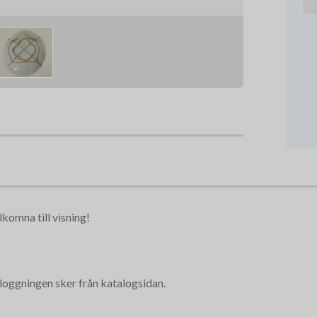
lkomna till visning!
nloggningen sker från katalogsidan.