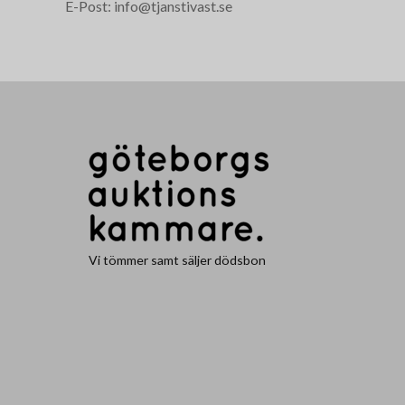
E-Post: info@tjanstivast.se
Vi tömmer samt säljer dödsbon