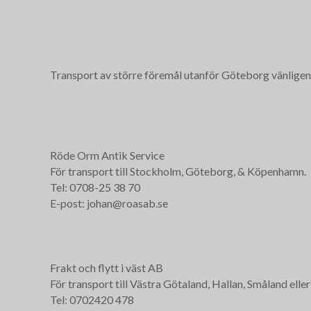
Transport av större föremål utanför Göteborg vänligen
Röde Orm Antik Service
För transport till Stockholm, Göteborg, & Köpenhamn.
Tel: 0708-25 38 70
E-post: johan@roasab.se
Frakt och flytt i väst AB
För transport till Västra Götaland, Hallan, Småland eller
Tel: 0702420 478