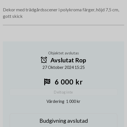
Dekor med trädgårdsscener i polykroma färger, höjd 7,5 cm,
gott skick
Objektet avslutas
Avslutat Rop
27 Oktober 2024 15:25
6 000 kr
Deltog inte
Värdering
1 000 kr
Budgivning avslutad