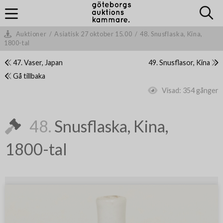
Auktioner
/
Asiatisk 27 oktober 15.00
/
48. Snusflaska, Kina,
1800-tal
47. Vaser, Japan
49. Snusflasor, Kina
Gå tillbaka
Visad:
354 gånger
48.
Snusflaska, Kina,
1800-tal