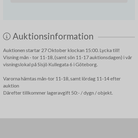
Auktionsinformation
Auktionen startar 27 Oktober klockan 15:00. Lycka till!
Visning mån - tor 11-18, (samt sön 11-17 auktionsdagen) i vår
visningslokal på Sisjö Kullegata 6 i Göteborg.
Varorna hämtas mån-tor 11-18, samt lördag 11-14 efter
auktion
Därefter tillkommer lageravgift 50:- / dygn / objekt.