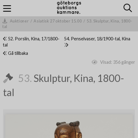
Auktioner
/
Asiatisk 27 oktober 15.00
/
53. Skulptur, Kina, 1800-
tal
52. Porslin, Kina, 17/1800-
54. Penselvaser, 18/1900-tal, Kina
tal
Gå tillbaka
Visad:
356 gånger
53.
Skulptur, Kina, 1800-
tal