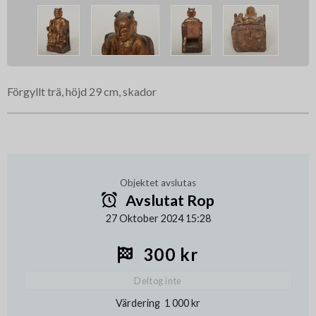
Förgyllt trä, höjd 29 cm, skador
Objektet avslutas
Avslutat Rop
27 Oktober 2024 15:28
300 kr
Deltog inte
Värdering
1 000 kr