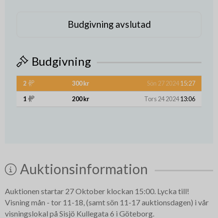
Budgivning avslutad
Budgivning
2
300 kr
Sön 27 2024
15:27
1
200 kr
Tors 24 2024
13:06
Auktionsinformation
Auktionen startar 27 Oktober klockan 15:00. Lycka till!
Visning mån - tor 11-18, (samt sön 11-17 auktionsdagen) i vår
visningslokal på Sisjö Kullegata 6 i Göteborg.