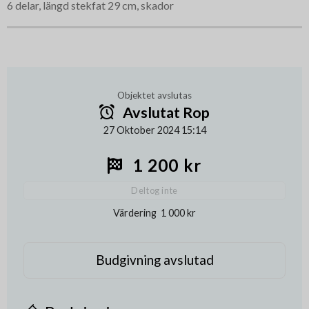
6 delar, längd stekfat 29 cm, skador
Objektet avslutas
Avslutat Rop
27 Oktober 2024 15:14
1 200 kr
Deltog inte
Värdering
1 000 kr
Budgivning avslutad