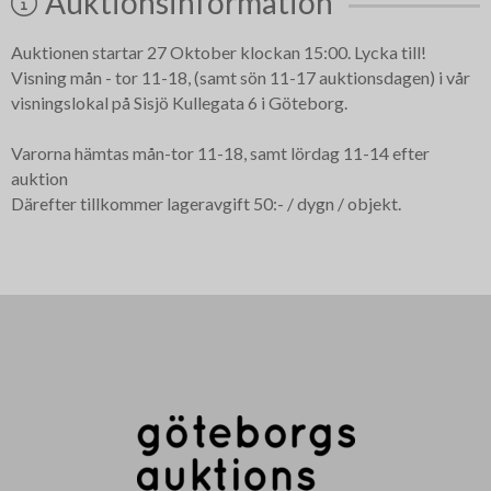
Auktionsinformation
Auktionen startar 27 Oktober klockan 15:00. Lycka till!
Visning mån - tor 11-18, (samt sön 11-17 auktionsdagen) i vår
visningslokal på Sisjö Kullegata 6 i Göteborg.
Varorna hämtas mån-tor 11-18, samt lördag 11-14 efter
auktion
Därefter tillkommer lageravgift 50:- / dygn / objekt.