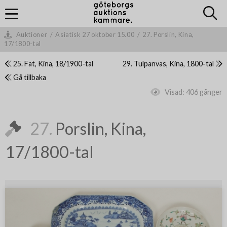
Auktioner
/
Asiatisk 27 oktober 15.00
/
27. Porslin, Kina,
17/1800-tal
25. Fat, Kina, 18/1900-tal
29. Tulpanvas, Kina, 1800-tal
Gå tillbaka
Visad:
406 gånger
27.
Porslin, Kina,
17/1800-tal