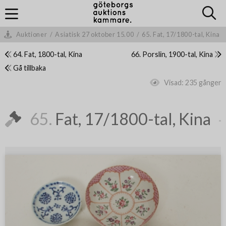
Auktioner
/
Asiatisk 27 oktober 15.00
/
65. Fat, 17/1800-tal, Kina
64. Fat, 1800-tal, Kina
66. Porslin, 1900-tal, Kina
Gå tillbaka
Visad:
235 gånger
65.
Fat, 17/1800-tal, Kina