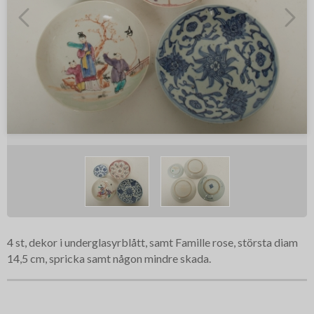
4 st, dekor i underglasyrblått, samt Famille rose, största diam
14,5 cm, spricka samt någon mindre skada.