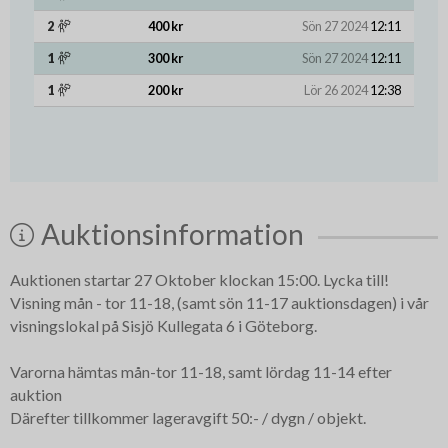
2
400 kr
Sön 27 2024
12:11
1
300 kr
Sön 27 2024
12:11
1
200 kr
Lör 26 2024
12:38
Auktionsinformation
Auktionen startar 27 Oktober klockan 15:00. Lycka till!
Visning mån - tor 11-18, (samt sön 11-17 auktionsdagen) i vår
visningslokal på Sisjö Kullegata 6 i Göteborg.
Varorna hämtas mån-tor 11-18, samt lördag 11-14 efter
auktion
Därefter tillkommer lageravgift 50:- / dygn / objekt.