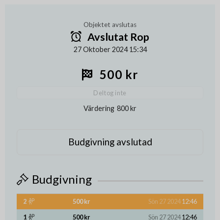
Objektet avslutas
Avslutat Rop
27 Oktober 2024 15:34
500 kr
Deltog inte
Värdering
800 kr
Budgivning avslutad
Budgivning
2
500 kr
Sön 27 2024
12:46
1
500 kr
Sön 27 2024
12:46