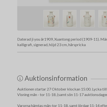
Daterad ji you år1909, Xuantong period (1909-11). Märk
kalligrafi, signerad, höjd 23 cm, hårspricka
Auktionsinformation
Auktionen startar 27 Oktober klockan 15:00. Lycka till
Visning mån - tor 11-18, (samt sön 11-17 auktionsdagen)
Varorna hämtas mån-tor 11-18, samt lördag 11-14 efte