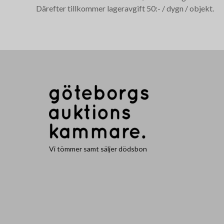
Därefter tillkommer lageravgift 50:- / dygn / objekt.
Vi tömmer samt säljer dödsbon