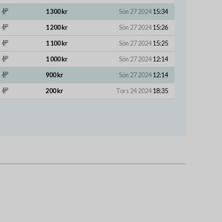
1 300 kr
Sön 27 2024
15:34
1 200 kr
Sön 27 2024
15:26
1 100 kr
Sön 27 2024
15:25
1 000 kr
Sön 27 2024
12:14
900 kr
Sön 27 2024
12:14
200 kr
Tors 24 2024
18:35