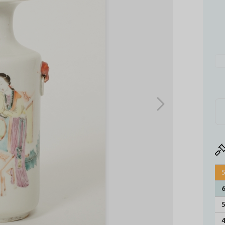
5
6
5
4