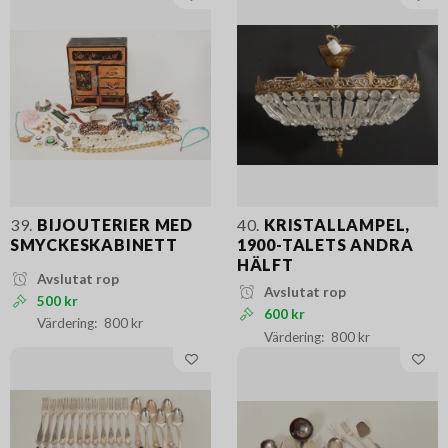
39.
BIJOUTERIER MED
40.
KRISTALLAMPEL,
SMYCKESKABINETT
1900-TALETS ANDRA
HÄLFT
Avslutat rop
Avslutat rop
500 kr
600 kr
800 kr
800 kr