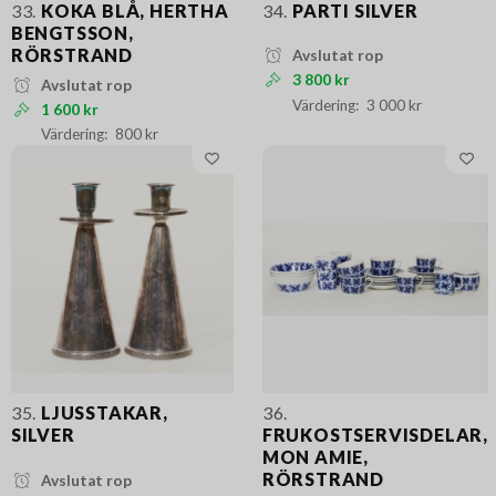
33.
KOKA BLÅ, HERTHA
34.
PARTI SILVER
BENGTSSON,
RÖRSTRAND
Avslutat rop
3 800 kr
Avslutat rop
3 000 kr
1 600 kr
800 kr
35.
LJUSSTAKAR,
36.
SILVER
FRUKOSTSERVISDELAR,
MON AMIE,
RÖRSTRAND
Avslutat rop