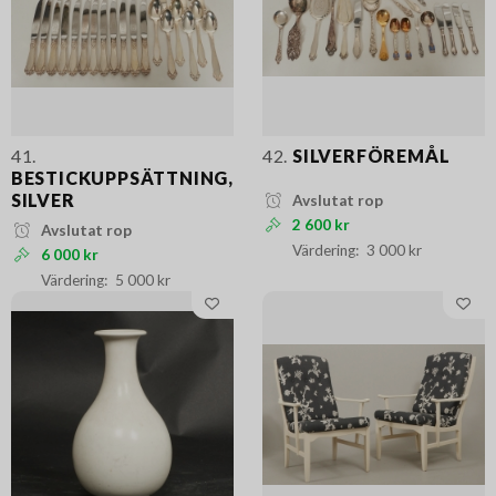
41.
42.
SILVERFÖREMÅL
BESTICKUPPSÄTTNING,
SILVER
Avslutat rop
2 600 kr
Avslutat rop
3 000 kr
6 000 kr
5 000 kr