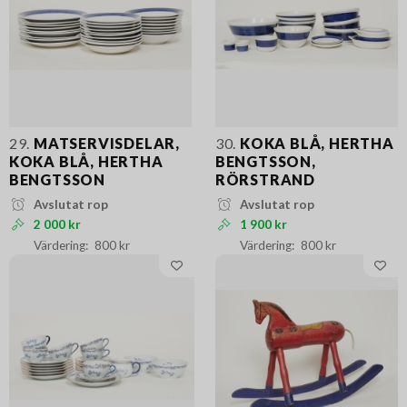
29.
MATSERVISDELAR,
30.
KOKA BLÅ, HERTHA
KOKA BLÅ, HERTHA
BENGTSSON,
BENGTSSON
RÖRSTRAND
Avslutat rop
Avslutat rop
2 000 kr
1 900 kr
800 kr
800 kr