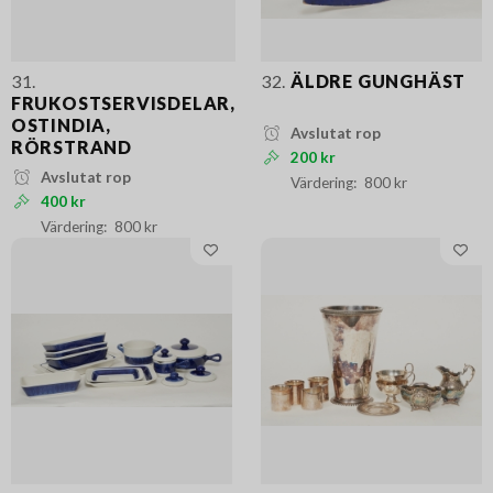
31.
32.
ÄLDRE GUNGHÄST
FRUKOSTSERVISDELAR,
OSTINDIA,
Avslutat rop
RÖRSTRAND
200 kr
Avslutat rop
800 kr
400 kr
800 kr