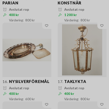
PARIAN
KONSTNÄR
Avslutat rop
Avslutat rop
400 kr
1 200 kr
800 kr
800 kr
16.
NYSILVERFÖREMÅL
17.
TAKLYKTA
Avslutat rop
Avslutat rop
400 kr
400 kr
600 kr
800 kr