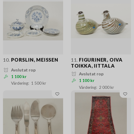
10.
PORSLIN, MEISSEN
11.
FIGURINER, OIVA
TOIKKA, IITTALA
Avslutat rop
Avslutat rop
1 100 kr
1 100 kr
1 500 kr
2 000 kr