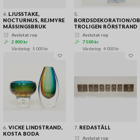
4.
LJUSSTAKE,
5.
NOCTURNUS, REJMYRE
BORDSDEKORATION/OBE
MÄSSINGSBRUK
TROLIGEN RÖRSTRAND
Avslutat rop
Avslutat rop
2 800 kr
7 500 kr
5 000 kr
4 000 kr
6.
VICKE LINDSTRAND,
7.
REDASTÄLL
KOSTA BODA
Avslutat rop