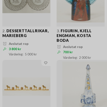
2.
DESSERTTALLRIKAR,
3.
FIGURIN, KJELL
MARIEBERG
ENGMAN, KOSTA
BODA
Avslutat rop
Avslutat rop
3 800 kr
700 kr
5 000 kr
2 000 kr