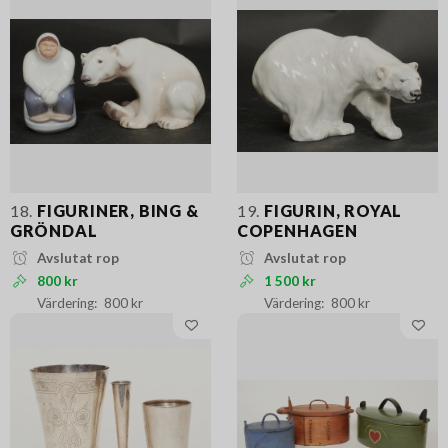
18.
FIGURINER, BING &
19.
FIGURIN, ROYAL
GRÖNDAL
COPENHAGEN
Avslutat rop
Avslutat rop
800 kr
1 500 kr
800 kr
800 kr