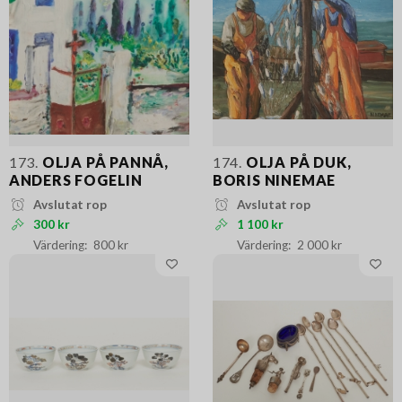
173.
OLJA PÅ PANNÅ,
174.
OLJA PÅ DUK,
ANDERS FOGELIN
BORIS NINEMAE
Avslutat rop
Avslutat rop
300 kr
1 100 kr
800 kr
2 000 kr