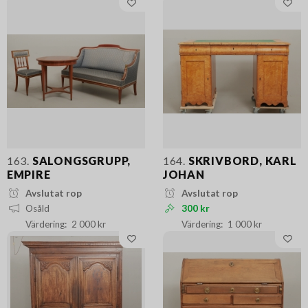
163.
SALONGSGRUPP,
164.
SKRIVBORD, KARL
EMPIRE
JOHAN
Avslutat rop
Avslutat rop
Osåld
300 kr
2 000 kr
1 000 kr