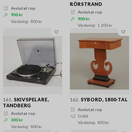
RÖRSTRAND
Avslutat rop
Avslutat rop
900 kr
900 kr
800 kr
1 200 kr
161.
SKIVSPELARE,
162.
SYBORD, 1800-TAL
TANDBERG
Avslutat rop
Avslutat rop
Osåld
300 kr
800 kr
800 kr