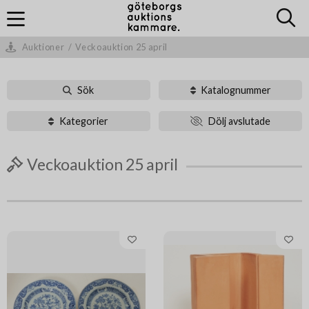
Auktioner
/
Veckoauktion 25 april
Sök
Katalognummer
Kategorier
Dölj avslutade
Veckoauktion 25 april