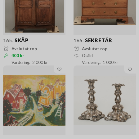
165.
SKÅP
166.
SEKRETÄR
Avslutat rop
Avslutat rop
400 kr
Osåld
2 000 kr
1 000 kr