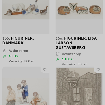
155.
FIGURINER,
156.
FIGURINER, LISA
DANMARK
LARSON,
GUSTAVSBERG
Avslutat rop
Avslutat rop
400 kr
1 100 kr
800 kr
800 kr