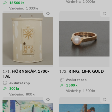
1 000 kr
16 500 kr
1 000 kr
171.
HÖRNSKÅP, 1700-
172.
RING, 18-K GULD
TAL
Avslutat rop
Avslutat rop
1 500 kr
300 kr
1 500 kr
800 kr