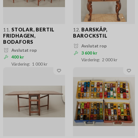
11.
STOLAR, BERTIL
12.
BARSKÅP,
FRIDHAGEN,
BAROCKSTIL
BODAFORS
Avslutat rop
Avslutat rop
3 600 kr
400 kr
2 000 kr
1 000 kr