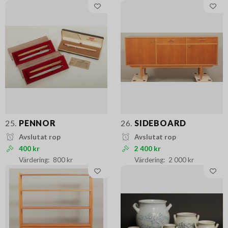
25.
PENNOR
26.
SIDEBOARD
Avslutat rop
Avslutat rop
400 kr
2 400 kr
800 kr
2 000 kr