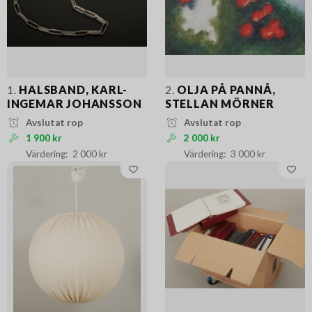
1.
HALSBAND, KARL-
2.
OLJA PÅ PANNÅ,
INGEMAR JOHANSSON
STELLAN MÖRNER
Avslutat rop
Avslutat rop
1 900 kr
2 000 kr
2 000 kr
3 000 kr