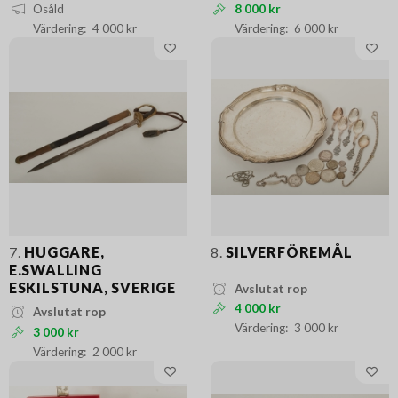
Osåld
8 000 kr
4 000 kr
6 000 kr
7.
HUGGARE,
8.
SILVERFÖREMÅL
E.SWALLING
ESKILSTUNA, SVERIGE
Avslutat rop
4 000 kr
Avslutat rop
3 000 kr
3 000 kr
2 000 kr