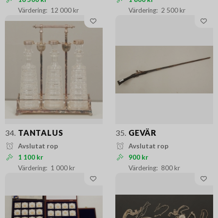
12 000 kr
2 500 kr
34.
TANTALUS
35.
GEVÄR
Avslutat rop
Avslutat rop
1 100 kr
900 kr
1 000 kr
800 kr