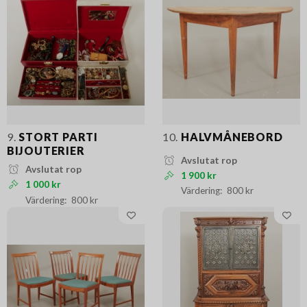
9.
STORT PARTI
10.
HALVMÅNEBORD
BIJOUTERIER
Avslutat rop
Avslutat rop
1 900 kr
1 000 kr
800 kr
800 kr