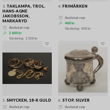
3.
TAKLAMPA, TROL.
4.
FRIMÄRKEN
HANS-AGNE
JAKOBSSON,
Avslutat rop
MARKARYD
400 kr
Avslutat rop
800 kr
2 600 kr
2 000 kr
5.
SMYCKEN, 18-K GULD
6.
STOP, SILVER
Avslutat rop
Avslutat rop