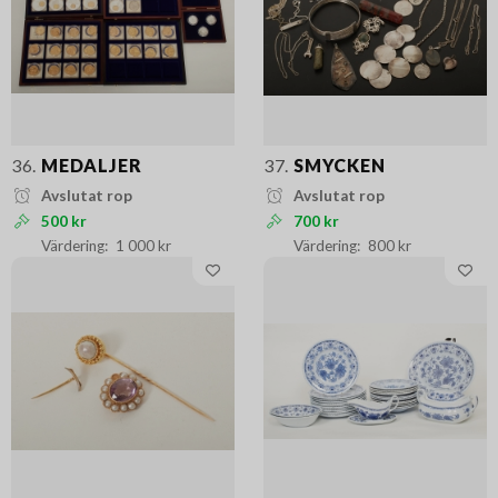
36.
MEDALJER
37.
SMYCKEN
Avslutat rop
Avslutat rop
500 kr
700 kr
1 000 kr
800 kr