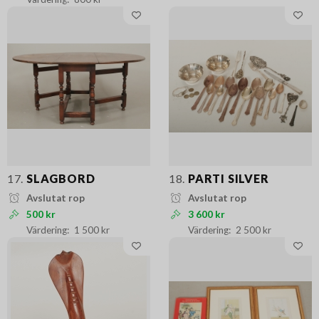
17.
SLAGBORD
18.
PARTI SILVER
Avslutat rop
Avslutat rop
500 kr
3 600 kr
1 500 kr
2 500 kr