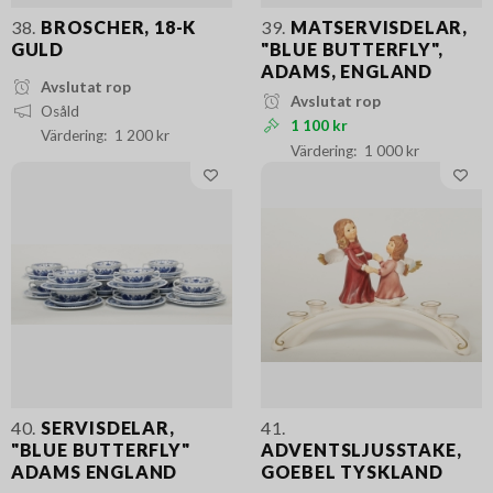
38.
BROSCHER, 18-K
39.
MATSERVISDELAR,
GULD
"BLUE BUTTERFLY",
ADAMS, ENGLAND
Avslutat rop
Avslutat rop
Osåld
1 100 kr
1 200 kr
1 000 kr
40.
SERVISDELAR,
41.
"BLUE BUTTERFLY"
ADVENTSLJUSSTAKE,
ADAMS ENGLAND
GOEBEL TYSKLAND