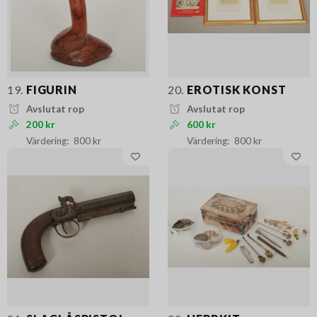
19.
FIGURIN
20.
EROTISK KONST
Avslutat rop
Avslutat rop
200 kr
600 kr
800 kr
800 kr