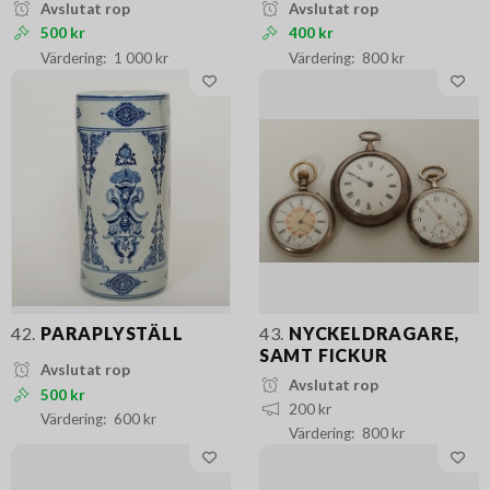
Avslutat rop
Avslutat rop
500 kr
400 kr
1 000 kr
800 kr
42.
PARAPLYSTÄLL
43.
NYCKELDRAGARE,
SAMT FICKUR
Avslutat rop
Avslutat rop
500 kr
200 kr
600 kr
800 kr