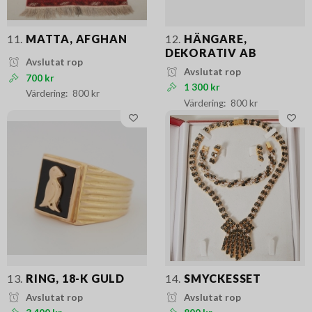
11.
MATTA, AFGHAN
12.
HÄNGARE,
DEKORATIV AB
Avslutat rop
Avslutat rop
700 kr
1 300 kr
800 kr
800 kr
13.
RING, 18-K GULD
14.
SMYCKESSET
Avslutat rop
Avslutat rop