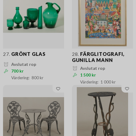
27.
GRÖNT GLAS
28.
FÄRGLITOGRAFI,
GUNILLA MANN
Avslutat rop
Avslutat rop
700 kr
1 500 kr
800 kr
1 000 kr