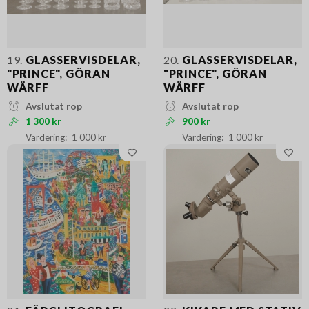
19.
GLASSERVISDELAR,
20.
GLASSERVISDELAR,
"PRINCE", GÖRAN
"PRINCE", GÖRAN
WÄRFF
WÄRFF
Avslutat rop
Avslutat rop
1 300 kr
900 kr
1 000 kr
1 000 kr