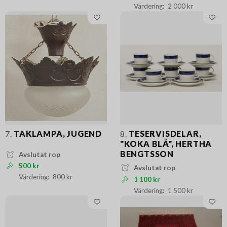
2 000 kr
7.
TAKLAMPA, JUGEND
8.
TESERVISDELAR,
"KOKA BLÅ", HERTHA
BENGTSSON
Avslutat rop
500 kr
Avslutat rop
800 kr
1 100 kr
1 500 kr