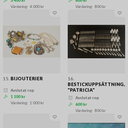
3 400 kr
800 kr
4 000 kr
800 kr
15.
BIJOUTERIER
16.
BESTICKUPPSÄTTNING,
"PATRICIA"
Avslutat rop
1 100 kr
Avslutat rop
1 000 kr
600 kr
800 kr