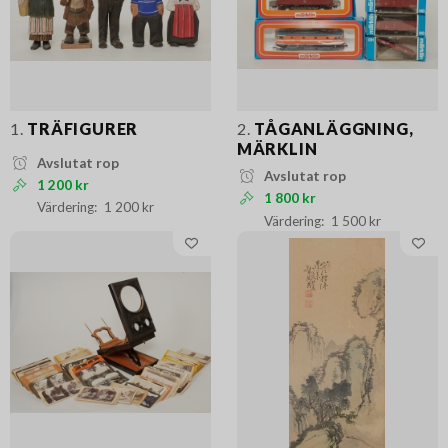
1.
TRÄFIGURER
2.
TÅGANLÄGGNING,
MÄRKLIN
Avslutat rop
Avslutat rop
1 200 kr
1 800 kr
1 200 kr
1 500 kr