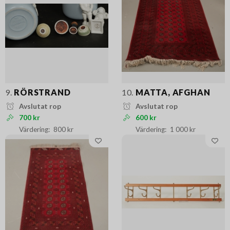
9.
RÖRSTRAND
10.
MATTA, AFGHAN
Avslutat rop
Avslutat rop
700 kr
600 kr
800 kr
1 000 kr