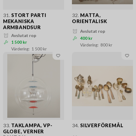
31.
STORT PARTI
32.
MATTA,
MEKANISKA
ORIENTALISK
ARMBANDSUR
Avslutat rop
Avslutat rop
400 kr
1 500 kr
800 kr
1 500 kr
33.
TAKLAMPA, VP-
34.
SILVERFÖREMÅL
GLOBE, VERNER