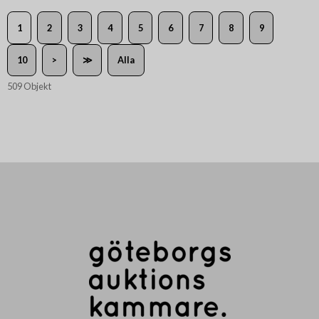
1
2
3
4
5
6
7
8
9
10
>
≫
Alla
509 Objekt