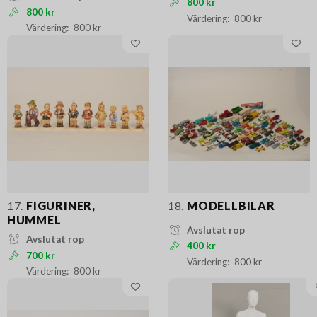
800 kr
800 kr
800 kr
800 kr
17.
FIGURINER,
18.
MODELLBILAR
HUMMEL
Avslutat rop
Avslutat rop
400 kr
700 kr
800 kr
800 kr