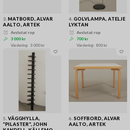
3.
MATBORD, ALVAR
4.
GOLVLAMPA, ATELJE
AALTO, ARTEK
LYKTAN
Avslutat rop
Avslutat rop
3 000 kr
700 kr
3 000 kr
800 kr
5.
VÄGGHYLLA,
6.
SOFFBORD, ALVAR
"PILASTER", JOHN
AALTO, ARTEK
KANDELL, KÄLLEMO