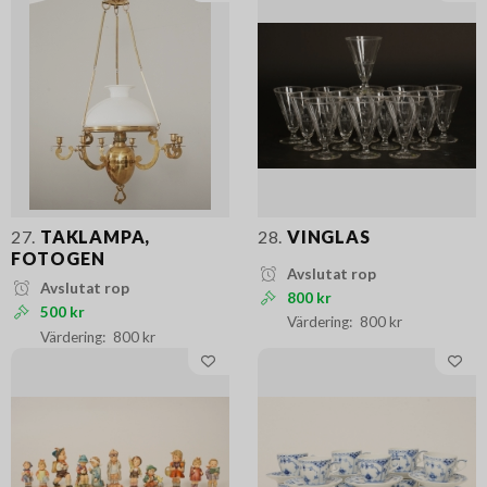
27.
TAKLAMPA,
28.
VINGLAS
FOTOGEN
Avslutat rop
Avslutat rop
800 kr
500 kr
800 kr
800 kr