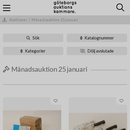
Auktioner
/
Månadsauktion 25 januari
Sök
Katalognummer
Kategorier
Dölj avslutade
Månadsauktion 25 januari