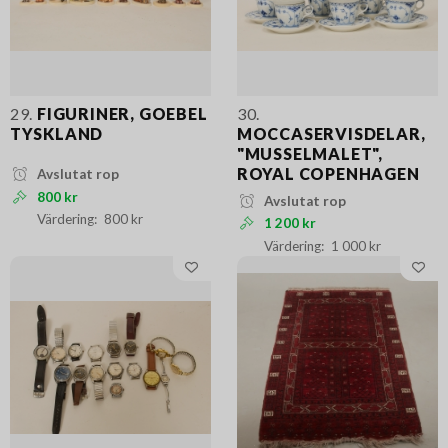
29.
FIGURINER, GOEBEL
30.
TYSKLAND
MOCCASERVISDELAR,
"MUSSELMALET",
ROYAL COPENHAGEN
Avslutat rop
800 kr
Avslutat rop
800 kr
1 200 kr
1 000 kr