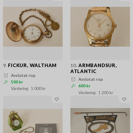
9.
FICKUR, WALTHAM
10.
ARMBANDSUR,
ATLANTIC
Avslutat rop
Avslutat rop
500 kr
600 kr
1 000 kr
1 200 kr