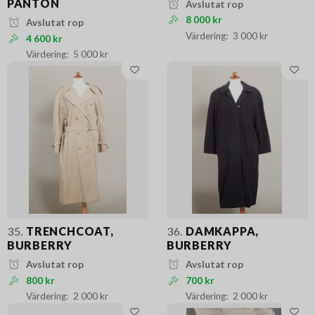
PANTON
Avslutat rop
8 000 kr
Avslutat rop
3 000 kr
4 600 kr
5 000 kr
35.
TRENCHCOAT,
36.
DAMKAPPA,
BURBERRY
BURBERRY
Avslutat rop
Avslutat rop
800 kr
700 kr
2 000 kr
2 000 kr