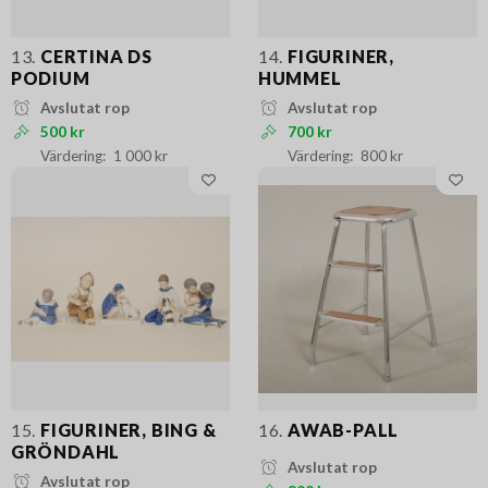
13.
CERTINA DS
14.
FIGURINER,
PODIUM
HUMMEL
Avslutat rop
Avslutat rop
500 kr
700 kr
1 000 kr
800 kr
15.
FIGURINER, BING &
16.
AWAB-PALL
GRÖNDAHL
Avslutat rop
Avslutat rop