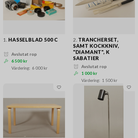
1.
HASSELBLAD 500 C
2.
TRANCHERSET,
SAMT KOCKKNIV,
"DIAMANT", K
Avslutat rop
SABATIER
6 500 kr
Avslutat rop
6 000 kr
1 000 kr
1 500 kr