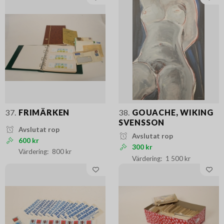
37.
FRIMÄRKEN
38.
GOUACHE, WIKING
SVENSSON
Avslutat rop
Avslutat rop
600 kr
300 kr
800 kr
1 500 kr