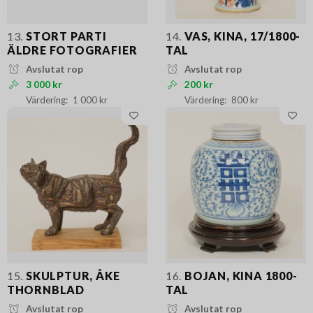
13.
STORT PARTI
14.
VAS, KINA, 17/1800-
ÄLDRE FOTOGRAFIER
TAL
Avslutat rop
Avslutat rop
3 000 kr
200 kr
1 000 kr
800 kr
15.
SKULPTUR, ÅKE
16.
BOJAN, KINA 1800-
THORNBLAD
TAL
Avslutat rop
Avslutat rop