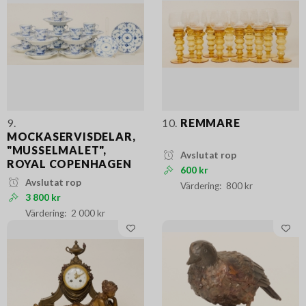
9.
10.
REMMARE
MOCKASERVISDELAR,
"MUSSELMALET",
Avslutat rop
ROYAL COPENHAGEN
600 kr
Avslutat rop
800 kr
3 800 kr
2 000 kr