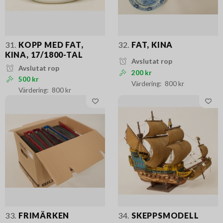
31.
KOPP MED FAT,
32.
FAT, KINA
KINA, 17/1800-TAL
Avslutat rop
Avslutat rop
200 kr
500 kr
800 kr
800 kr
33.
FRIMÄRKEN
34.
SKEPPSMODELL