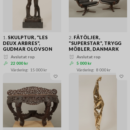
1.
SKULPTUR, "LES
2.
FÅTÖLJER,
DEUX ARBRES",
"SUPERSTAR", TRYGG
GUDMAR OLOVSON
MÖBLER, DANMARK
Avslutat rop
Avslutat rop
22 000 kr
5 000 kr
15 000 kr
8 000 kr