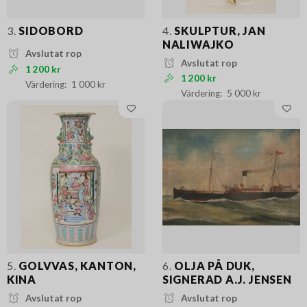
3.
SIDOBORD
4.
SKULPTUR, JAN
NALIWAJKO
Avslutat rop
Avslutat rop
1 200 kr
1 200 kr
1 000 kr
5 000 kr
5.
GOLVVAS, KANTON,
6.
OLJA PÅ DUK,
KINA
SIGNERAD A.J. JENSEN
Avslutat rop
Avslutat rop