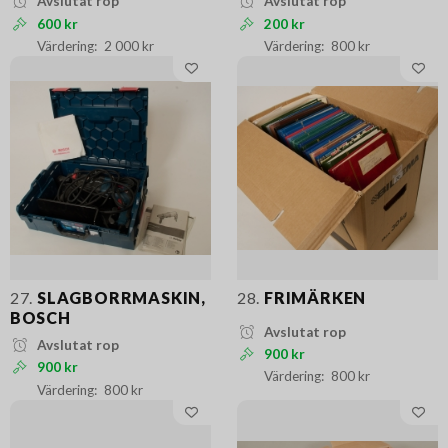
Avslutat rop
Avslutat rop
600 kr
200 kr
2 000 kr
800 kr
27.
SLAGBORRMASKIN,
28.
FRIMÄRKEN
BOSCH
Avslutat rop
Avslutat rop
900 kr
900 kr
800 kr
800 kr