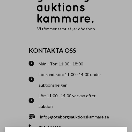
Vi tömmer samt säljer dödsbon
KONTAKTA OSS
Mån - Tor: 11:00 - 18:00
Lör samt sön: 11:00 - 14:00 under
auktionshelgen
Lör: 11:00 - 14:00 veckan efter
auktion
info@goteborgsauktionskammare.se
031-126610