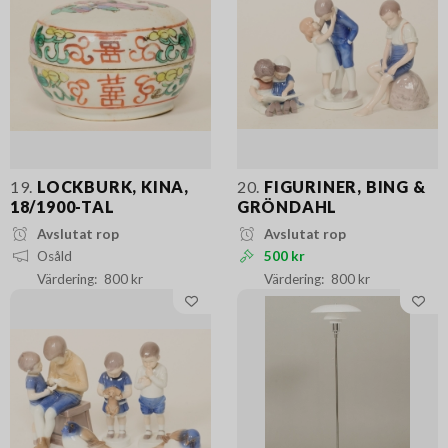
19.
LOCKBURK, KINA,
20.
FIGURINER, BING &
18/1900-TAL
GRÖNDAHL
Avslutat rop
Avslutat rop
Osåld
500 kr
800 kr
800 kr