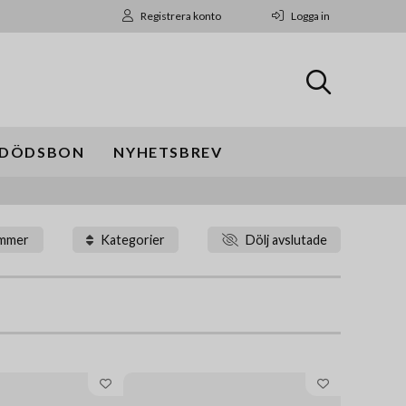
Registrera konto
Logga in
DÖDSBON
NYHETSBREV
ummer
Kategorier
Dölj avslutade