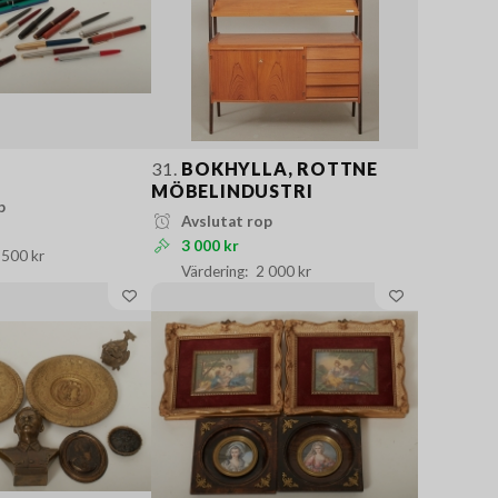
31.
BOKHYLLA, ROTTNE
MÖBELINDUSTRI
p
Avslutat rop
3 000 kr
 500 kr
2 000 kr