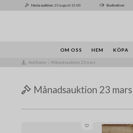
Nästa auktion:
23 augusti 15:00
Budnotiser
OM OSS
HEM
KÖPA
Auktioner
/
Månadsauktion 23 mars
Månadsauktion 23 mars