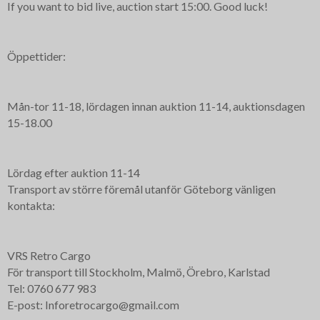
If you want to bid live, auction start 15:00. Good luck!
Öppettider:
Mån-tor 11-18, lördagen innan auktion 11-14, auktionsdagen
15-18.00
Lördag efter auktion 11-14
Transport av större föremål utanför Göteborg vänligen
kontakta:
VRS Retro Cargo
För transport till Stockholm, Malmö, Örebro, Karlstad
Tel: 0760 677 983
E-post: Inforetrocargo@gmail.com