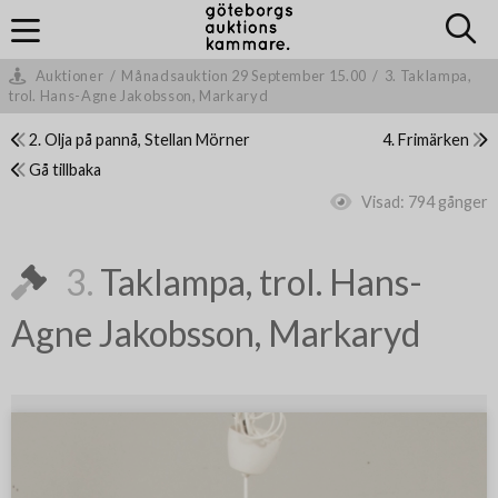
Auktioner
/
Månadsauktion 29 September 15.00
/
3. Taklampa,
trol. Hans-Agne Jakobsson, Markaryd
2. Olja på pannå, Stellan Mörner
4. Frimärken
Gå tillbaka
Visad:
794 gånger
3.
Taklampa, trol. Hans-
Agne Jakobsson, Markaryd