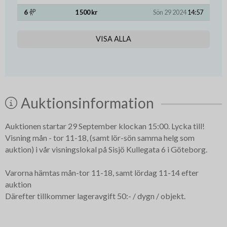
6
1 500 kr
Sön 29 2024
14:57
VISA ALLA
Auktionsinformation
Auktionen startar 29 September klockan 15:00. Lycka till!
Visning mån - tor 11-18, (samt lör-sön samma helg som
auktion) i vår visningslokal på Sisjö Kullegata 6 i Göteborg.
Varorna hämtas mån-tor 11-18, samt lördag 11-14 efter
auktion
Därefter tillkommer lageravgift 50:- / dygn / objekt.