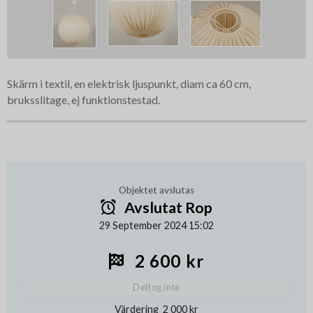
Skärm i textil, en elektrisk ljuspunkt, diam ca 60 cm,
bruksslitage, ej funktionstestad.
Objektet avslutas
Avslutat Rop
29 September 2024 15:02
2 600 kr
Deltog inte
Värdering
2 000 kr