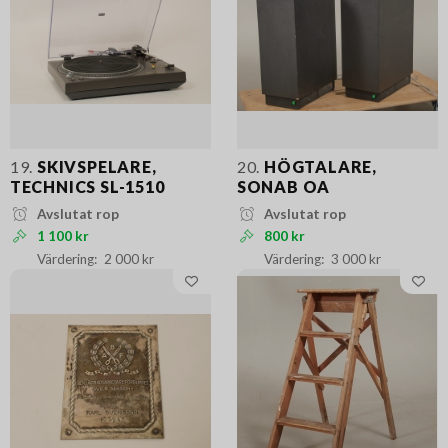
19.
SKIVSPELARE,
20.
HÖGTALARE,
TECHNICS SL-1510
SONAB OA
Avslutat rop
Avslutat rop
1 100 kr
800 kr
2 000 kr
3 000 kr