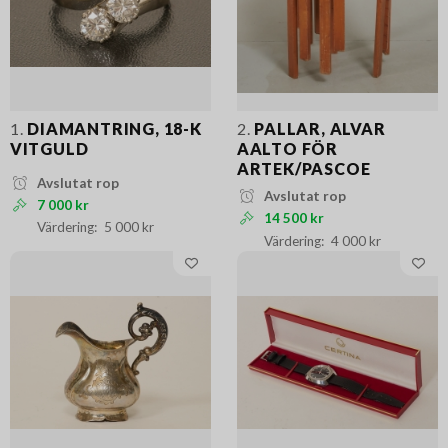
1.
DIAMANTRING, 18-K
2.
PALLAR, ALVAR
VITGULD
AALTO FÖR
ARTEK/PASCOE
Avslutat rop
Avslutat rop
7 000 kr
14 500 kr
5 000 kr
4 000 kr