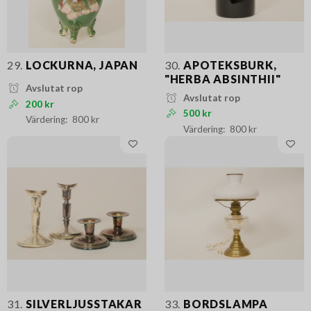
29.
LOCKURNA, JAPAN
30.
APOTEKSBURK,
"HERBA ABSINTHII"
Avslutat rop
Avslutat rop
200 kr
500 kr
800 kr
800 kr
31.
SILVERLJUSSTAKAR
33.
BORDSLAMPA