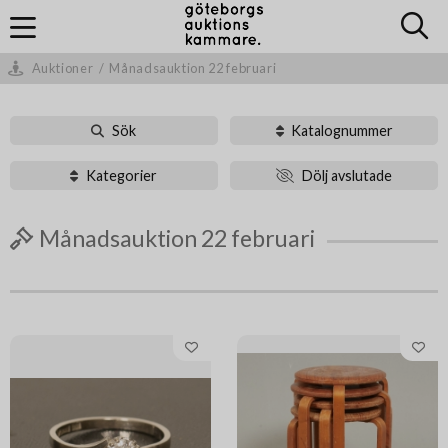
Auktioner
/
Månadsauktion 22 februari
Sök
Katalognummer
Kategorier
Dölj avslutade
Månadsauktion 22 februari