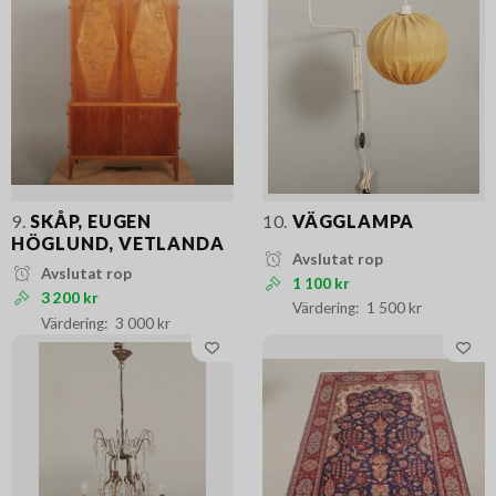
9.
SKÅP, EUGEN
10.
VÄGGLAMPA
HÖGLUND, VETLANDA
Avslutat rop
Avslutat rop
1 100 kr
3 200 kr
1 500 kr
3 000 kr