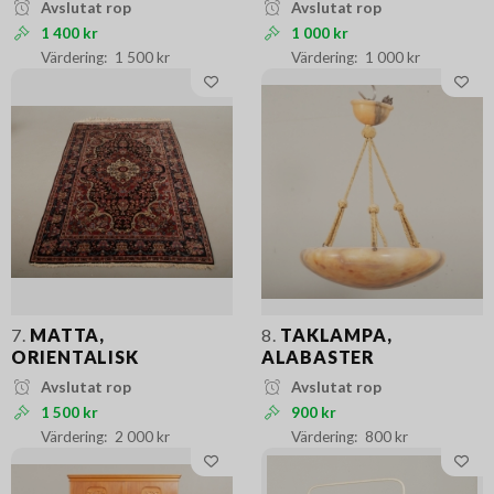
Avslutat rop
Avslutat rop
1 400 kr
1 000 kr
1 500 kr
1 000 kr
7.
MATTA,
8.
TAKLAMPA,
ORIENTALISK
ALABASTER
Avslutat rop
Avslutat rop
1 500 kr
900 kr
2 000 kr
800 kr