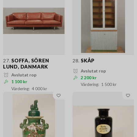
27.
SOFFA, SÖREN
28.
SKÅP
LUND, DANMARK
Avslutat rop
Avslutat rop
2 200 kr
1 100 kr
1 500 kr
4 000 kr