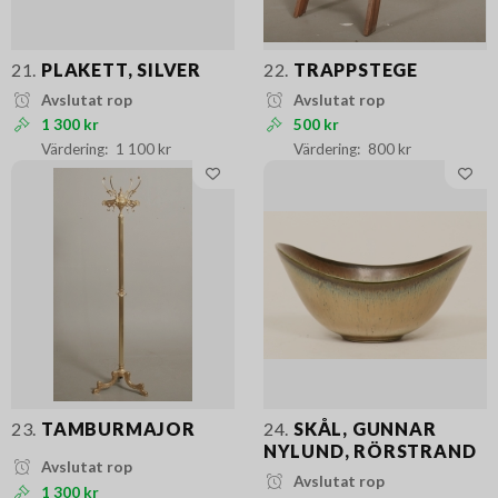
21.
PLAKETT, SILVER
22.
TRAPPSTEGE
Avslutat rop
Avslutat rop
1 300 kr
500 kr
1 100 kr
800 kr
23.
TAMBURMAJOR
24.
SKÅL, GUNNAR
NYLUND, RÖRSTRAND
Avslutat rop
Avslutat rop
1 300 kr