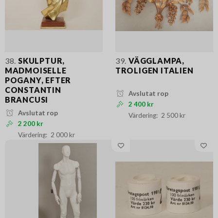
38.
SKULPTUR,
39.
VÄGGLAMPA,
MADMOISELLE
TROLIGEN ITALIEN
POGANY, EFTER
CONSTANTIN
Avslutat rop
BRANCUSI
2 400 kr
Avslutat rop
2 500 kr
2 200 kr
2 000 kr