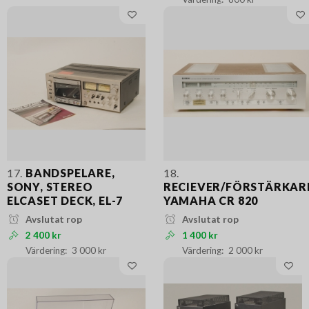
17.
BANDSPELARE,
18.
SONY, STEREO
RECIEVER/FÖRSTÄRKAR
ELCASET DECK, EL-7
YAMAHA CR 820
Avslutat rop
Avslutat rop
2 400 kr
1 400 kr
3 000 kr
2 000 kr