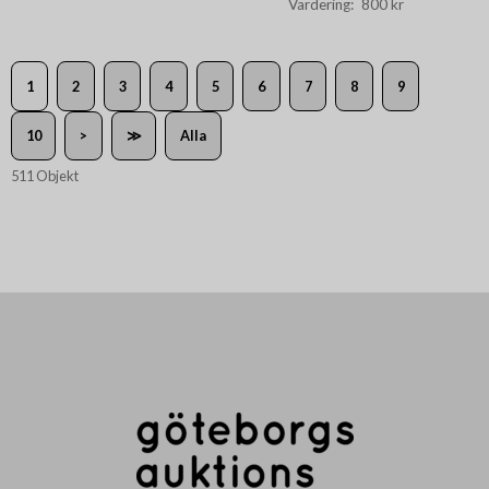
800 kr
1
2
3
4
5
6
7
8
9
10
>
≫
Alla
511 Objekt