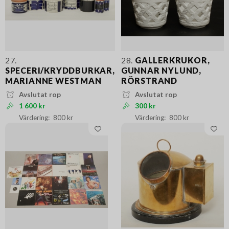
27.
28.
GALLERKRUKOR,
SPECERI/KRYDDBURKAR,
GUNNAR NYLUND,
MARIANNE WESTMAN
RÖRSTRAND
Avslutat rop
Avslutat rop
1 600 kr
300 kr
800 kr
800 kr