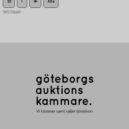
10
>
≫
Alla
565 Objekt
Vi tömmer samt säljer dödsbon