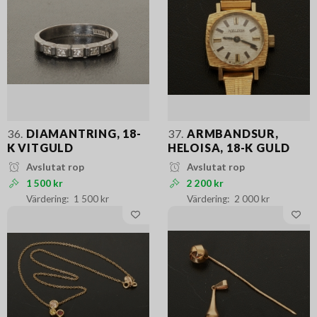
36.
DIAMANTRING, 18-
37.
ARMBANDSUR,
K VITGULD
HELOISA, 18-K GULD
Avslutat rop
Avslutat rop
1 500 kr
2 200 kr
1 500 kr
2 000 kr