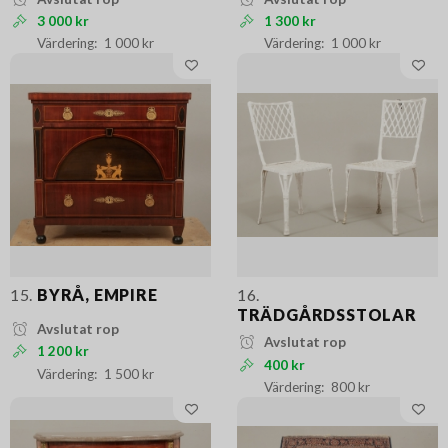
3 000 kr
1 300 kr
1 000 kr
1 000 kr
15.
BYRÅ, EMPIRE
16.
TRÄDGÅRDSSTOLAR
Avslutat rop
Avslutat rop
1 200 kr
400 kr
1 500 kr
800 kr