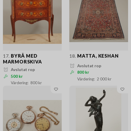
17.
BYRÅ MED
18.
MATTA, KESHAN
MARMORSKIVA
Avslutat rop
Avslutat rop
800 kr
500 kr
2 000 kr
800 kr