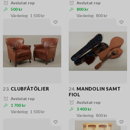
Avslutat rop
Avslutat rop
500 kr
800 kr
1 500 kr
800 kr
23.
CLUBFÅTÖLJER
24.
MANDOLIN SAMT
FIOL
Avslutat rop
Avslutat rop
1 700 kr
3 400 kr
1 500 kr
800 kr