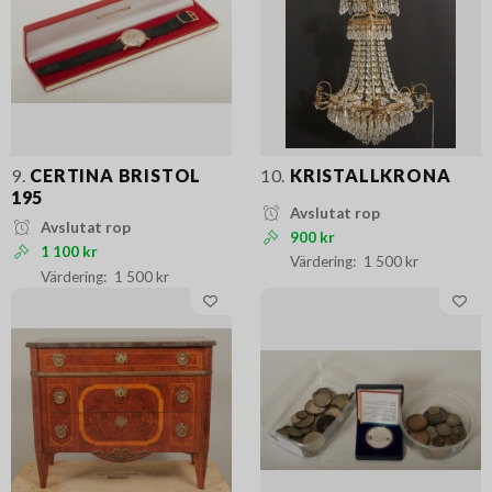
9.
CERTINA BRISTOL
10.
KRISTALLKRONA
195
Avslutat rop
Avslutat rop
900 kr
1 100 kr
1 500 kr
1 500 kr