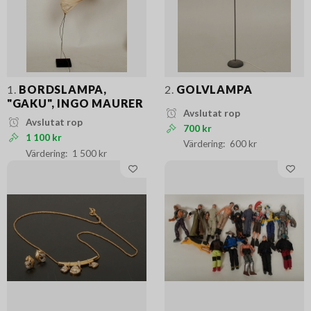
1.
BORDSLAMPA,
2.
GOLVLAMPA
"GAKU", INGO MAURER
Avslutat rop
Avslutat rop
700 kr
1 100 kr
600 kr
1 500 kr