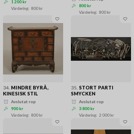
1 200 kr
800 kr
800 kr
800 kr
34.
MINDRE BYRÅ,
35.
STORT PARTI
KINESISK STIL
SMYCKEN
Avslutat rop
Avslutat rop
900 kr
3 800 kr
800 kr
2 000 kr