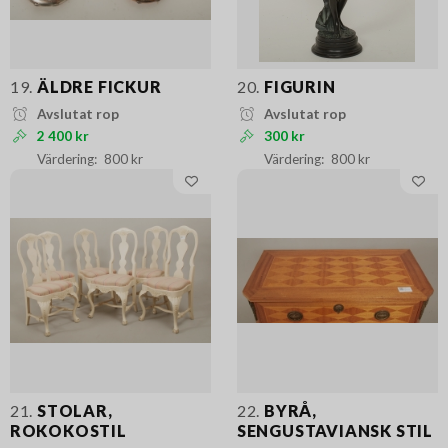
19.
ÄLDRE FICKUR
20.
FIGURIN
Avslutat rop
Avslutat rop
2 400 kr
300 kr
800 kr
800 kr
21.
STOLAR,
22.
BYRÅ,
ROKOKOSTIL
SENGUSTAVIANSK STIL