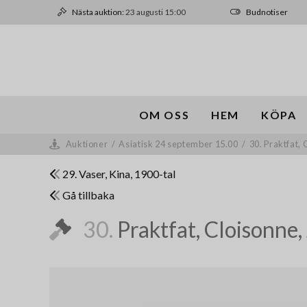
Nästa auktion:
23 augusti 15:00
Budnotiser
OM OSS
HEM
KÖPA
Auktioner
/
Asiatisk 24 september 15.00
/
30. Praktfat,
29. Vaser, Kina, 1900-tal
Gå tillbaka
30.
Praktfat, Cloisonne,