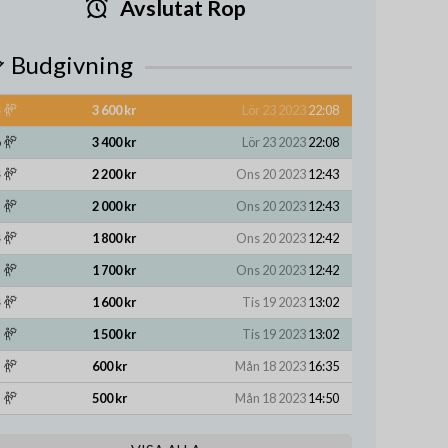
Avslutat Rop
Budgivning
3 600 kr
Lör 23 2023
22:08
3 400 kr
Lör 23 2023
22:08
2 200 kr
Ons 20 2023
12:43
2 000 kr
Ons 20 2023
12:43
1 800 kr
Ons 20 2023
12:42
1 700 kr
Ons 20 2023
12:42
1 600 kr
Tis 19 2023
13:02
1 500 kr
Tis 19 2023
13:02
600 kr
Mån 18 2023
16:35
500 kr
Mån 18 2023
14:50