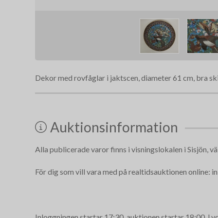
Dekor med rovfåglar i jaktscen, diameter 61 cm, bra sk
Auktionsinformation
Alla publicerade varor finns i visningslokalen i Sisjön, vä
För dig som vill vara med på realtidsauktionen online: 
Inloggningen startar 17:30, auktionen startar 18:00. Lyck