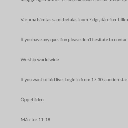
Varorna hämtas samt betalas inom 7 dgr, därefter tillko
If you have any question please don't hesitate to contac
We ship world wide
If you want to bid live: Login in from 17:30, auction sta
Öppettider:
Mån-tor 11-18